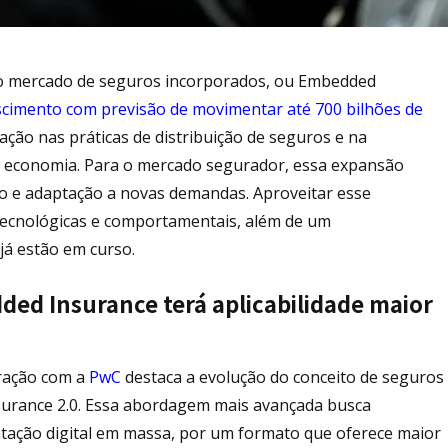
, o mercado de seguros incorporados, ou Embedded
scimento com previsão de movimentar até 700 bilhões de
ção nas práticas de distribuição de seguros e na
a economia. Para o mercado segurador, essa expansão
o e adaptação a novas demandas. Aproveitar esse
tecnológicas e comportamentais, além de um
já estão em curso.
d Insurance terá aplicabilidade maior
ração com a
PwC
destaca a evolução do conceito de seguros
urance 2.0. Essa abordagem mais avançada busca
entação digital em massa, por um formato que oferece maior