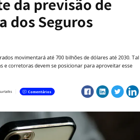
te da previsão de
ia dos Seguros
ados movimentará até 700 bilhões de dólares até 2030. Tal
 e corretoras devem se posicionar para aproveitar esse
surtalks
Comentários