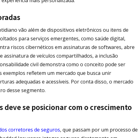
 experiência mais personalizada.
oradas
tidiano vão além de dispositivos eletrônicos ou itens de
oltados para serviços emergentes, como saúde digital,
ra riscos cibernéticos em assinaturas de softwares, abre
e assinatura de veículos compartilhados, a inclusão
nsabilidade civil demonstra como o conceito pode ser
es exemplos refletem um mercado que busca unir
erturas adequadas e acessíveis. Por conta disso, o mercado
tro desse segmento.
s deve se posicionar com o crescimento
dos corretores de seguros
, que passam por um processo de