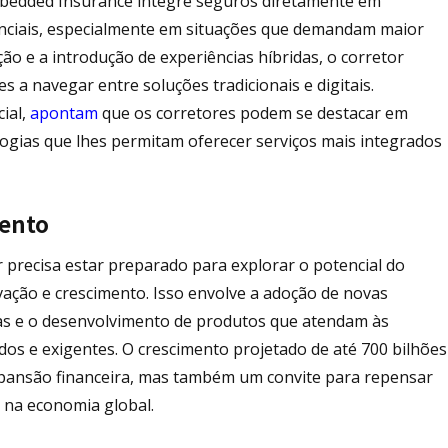
mbedded Insurance integre seguros diretamente em
nciais, especialmente em situações que demandam maior
ção e a introdução de experiências híbridas, o corretor
s a navegar entre soluções tradicionais e digitais.
ial,
apontam
que os corretores podem se destacar em
logias que lhes permitam oferecer serviços mais integrados
mento
precisa estar preparado para explorar o potencial do
ção e crescimento. Isso envolve a adoção de novas
icas e o desenvolvimento de produtos que atendam às
os e exigentes. O crescimento projetado de até 700 bilhões
expansão financeira, mas também um convite para repensar
r na economia global.