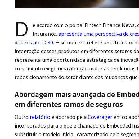
D
e acordo com o portal Fintech Finance News
Insurance,
apresenta uma perspectiva de cre
dólares até 2030
. Esse número reflete uma transforma
integração desses produtos em diferentes setores d
representa uma oportunidade estratégica de inovaçã
crescimento exige uma atenção maior às tendências 
reposicionamento do setor diante das mudanças que 
Abordagem mais avançada de Embedde
em diferentes ramos de seguros
Outro
relatório
elaborado pela
Coverager
em colabo
incorporados para o que é chamado de Embedded Ins
substituir o modelo inicial, caracterizado pela segm