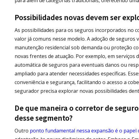
para além de categorias tradicionais, oferecendo uma
Possibilidades novas devem ser expl
As possibilidades para os seguros incorporados no co
valor já comuns nesse modelo. A adoção de seguros v
manutenção residencial sob demanda ou proteção cont
novas frentes de atuação. Por exemplo, em serviços d
automática de seguros para eventuais danos ou respo
ampliado para atender necessidades específicas. Ess
conveniência e segurança, facilitando o acesso a cob
segurador precisa explorar novas possibilidades den
De que maneira o corretor de seguro
desse segmento?
Outro
ponto fundamental nessa expansão é o papel 