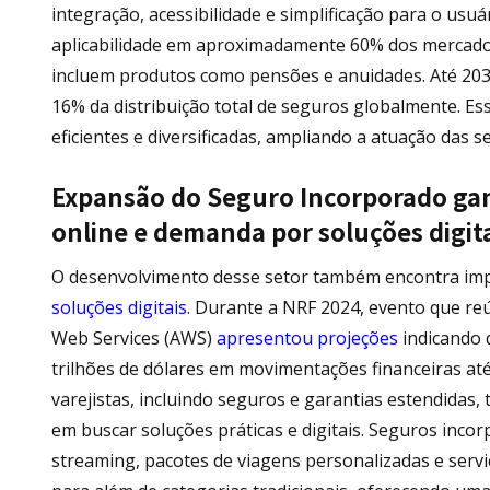
integração, acessibilidade e simplificação para o usu
aplicabilidade em aproximadamente 60% dos mercado
incluem produtos como pensões e anuidades. Até 203
16% da distribuição total de seguros globalmente. Es
eficientes e diversificadas, ampliando a atuação da
Expansão do Seguro Incorporado gan
online e demanda por soluções digit
O desenvolvimento desse setor também encontra imp
soluções digitais
. Durante a NRF 2024, evento que reú
Web Services (AWS)
apresentou projeções
indicando 
trilhões de dólares em movimentações financeiras até
varejistas, incluindo seguros e garantias estendidas
em buscar soluções práticas e digitais. Seguros inc
streaming, pacotes de viagens personalizadas e serv