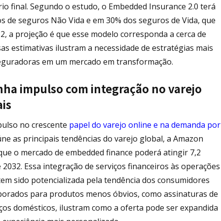
ário final. Segundo o estudo, o Embedded Insurance 2.0 terá
s de seguros Não Vida e em 30% dos seguros de Vida, que
2, a projeção é que esse modelo corresponda a cerca de
sas estimativas ilustram a necessidade de estratégias mais
s seguradoras em um mercado em transformação.
ha impulso com integração no varejo
ais
ulso no crescente
papel do varejo online e na demanda por
ne as principais tendências do varejo global, a Amazon
que o mercado de embedded finance poderá atingir 7,2
 2032. Essa integração de serviços financeiros às operações
, tem sido potencializada pela tendência dos consumidores
orporados para produtos menos óbvios, como assinaturas de
iços domésticos, ilustram como a oferta pode ser expandida