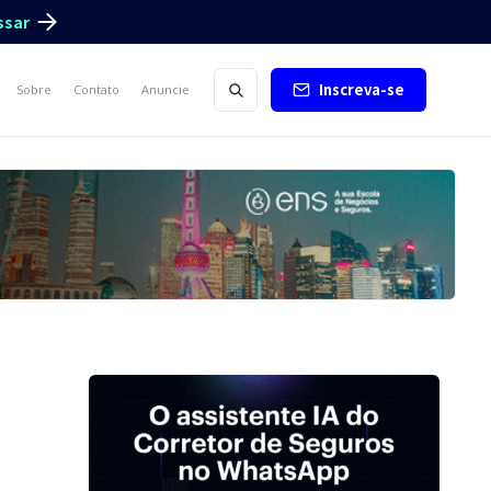
ssar
Inscreva-se
Sobre
Contato
Anuncie