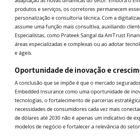
adaptação às novas dinâmicas do setor. Embora o E
produtos e serviços, os corretores permanecem esse
personalização e consultoria técnica. Com a digitaliza
assume uma função mais consultiva, auxiliando cliente
Especialistas, como Prateek Sangal da AmTrust Financ
áreas especializadas e complexas ou ao adotar tecno
e ágeis.
Oportunidade de inovação e cresci
A conclusão que se impõe é que o mercado segurador 
Embedded Insurance como uma oportunidade de inova
tecnologias, o fortalecimento de parcerias estratég
necessidades de consumidores cada vez mais conectad
de dólares até 2030 não é apenas um indicativo de 
modelos de negócio e fortalecer a relevância do seto