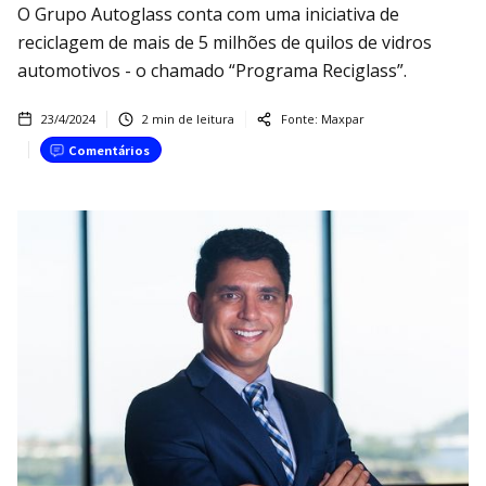
O Grupo Autoglass conta com uma iniciativa de
reciclagem de mais de 5 milhões de quilos de vidros
automotivos - o chamado “Programa Reciglass”.
23/4/2024
2
min de leitura
Fonte:
Maxpar
Comentários