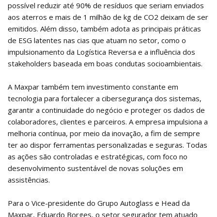
possível reduzir até 90% de resíduos que seriam enviados
aos aterros e mais de 1 milhão de kg de CO2 deixam de ser
emitidos. Além disso, também adota as principais práticas
de ESG latentes nas cias que atuam no setor, como o
impulsionamento da Logística Reversa e a influência dos
stakeholders baseada em boas condutas socioambientais.
A Maxpar também tem investimento constante em
tecnologia para fortalecer a cibersegurança dos sistemas,
garantir a continuidade do negócio e proteger os dados de
colaboradores, clientes e parceiros. A empresa impulsiona a
melhoria contínua, por meio da inovação, a fim de sempre
ter ao dispor ferramentas personalizadas e seguras. Todas
as ações são controladas e estratégicas, com foco no
desenvolvimento sustentável de novas soluções em
assistências.
Para o Vice-presidente do Grupo Autoglass e Head da
Maxpar, Eduardo Borges, o setor segurador tem atuado