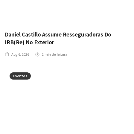
Daniel Castillo Assume Resseguradoras Do
IRB(Re) No Exterior
Aug 6, 2026
2
min de leitura
Eventos