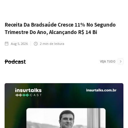
Receita Da Bradsaúde Cresce 11% No Segundo
Trimestre Do Ano, Alcançando R$ 14 Bi
Aug 5, 2026
2
min de leitura
Podcast
VEJA TUDO