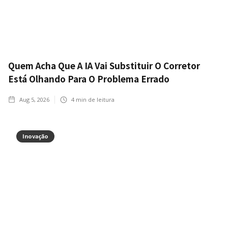
Quem Acha Que A IA Vai Substituir O Corretor
Está Olhando Para O Problema Errado
Aug 5, 2026
4
min de leitura
Inovação