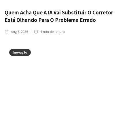
Quem Acha Que A IA Vai Substituir O Corretor
Está Olhando Para O Problema Errado
Aug 5, 2026
4
min de leitura
Inovação