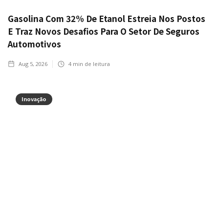
Gasolina Com 32% De Etanol Estreia Nos Postos
E Traz Novos Desafios Para O Setor De Seguros
Automotivos
Aug 5, 2026
4
min de leitura
Inovação