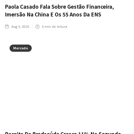
Paola Casado Fala Sobre Gestão Financeira,
Imersão Na China E Os 55 Anos Da ENS
Aug 5, 2026
6
min de leitura
Mercado
Receita Da Bradsaúde Cresce 11% No Segundo