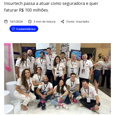
Insurtech passa a atuar como seguradora e quer
faturar R$ 100 milhões.
16/1/2024
3
min de leitura
Fonte:
Insurtalks
Comentários