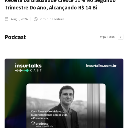
Trimestre Do Ano, Alcançando R$ 14 Bi
Aug 5, 2026
2
min de leitura
Podcast
VEJA TUDO