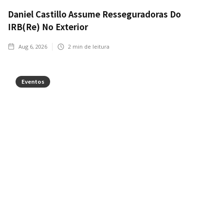
Daniel Castillo Assume Resseguradoras Do
IRB(Re) No Exterior
Aug 6, 2026
2
min de leitura
Eventos