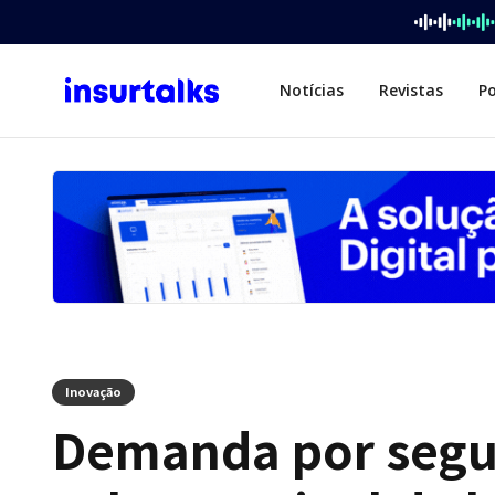
Notícias
Revistas
P
Inovação
Demanda por segu