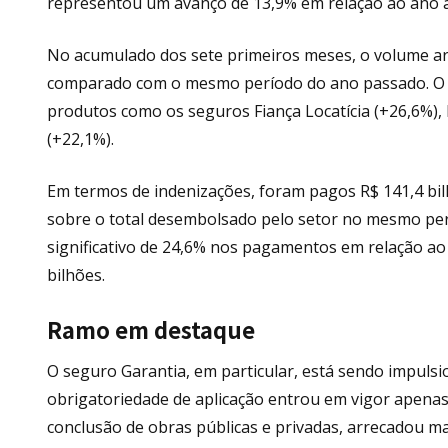
representou um avanço de 13,9% em relação ao ano a
No acumulado dos sete primeiros meses, o volume ar
comparado com o mesmo período do ano passado. O s
produtos como os seguros Fiança Locatícia (+26,6%), 
(+22,1%).
Em termos de indenizações, foram pagos R$ 141,4 bil
sobre o total desembolsado pelo setor no mesmo pe
significativo de 24,6% nos pagamentos em relação ao
bilhões.
Ramo em destaque
O seguro Garantia, em particular, está sendo impulsio
obrigatoriedade de aplicação entrou em vigor apenas
conclusão de obras públicas e privadas, arrecadou m