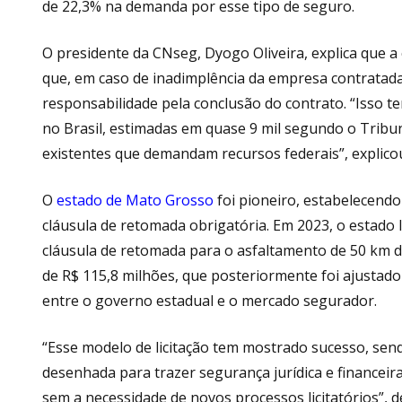
de 22,3% na demanda por esse tipo de seguro.
O presidente da CNseg, Dyogo Oliveira, explica que a 
que, em caso de inadimplência da empresa contratad
responsabilidade pela conclusão do contrato. “Isso 
no Brasil, estimadas em quase 9 mil segundo o Tribun
existentes que demandam recursos federais”, explico
O
estado de Mato Grosso
foi pioneiro, estabelecendo
cláusula de retomada obrigatória. Em 2023, o estado 
cláusula de retomada para o asfaltamento de 50 km da
de R$ 115,8 milhões, que posteriormente foi ajustado
entre o governo estadual e o mercado segurador.
“Esse modelo de licitação tem mostrado sucesso, sendo
desenhada para trazer segurança jurídica e financeira 
sem a necessidade de novos processos licitatórios”, de