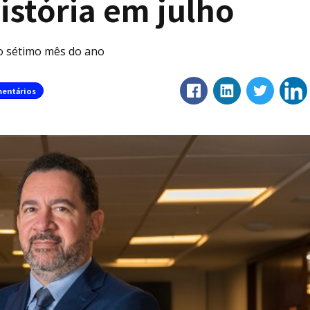
istória em julho
o sétimo mês do ano
entários