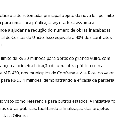
cláusula de retomada, principal objeto da nova lei, permite
a para uma obra pública, a seguradora assuma a
tende a ajudar na redução do número de obras inacabadas
al de Contas da União. Isso equivale a 40% dos contratos
u.
 limite de R$ 50 milhões para obras de grande vulto, com
lançou a primeira licitação de uma obra pública com a
 MT-430, nos municípios de Confresa e Vila Rica, no valor
 para R$ 95,1 milhões, demonstrando a eficácia da parceria
 visto como referência para outros estados. A iniciativa foi
às obras públicas, facilitando a finalização dos projetos
staca Oliveira.