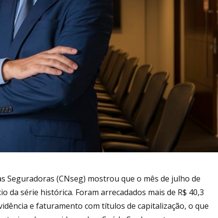
s Seguradoras (CNseg) mostrou que o mês de julho de
cio da série histórica. Foram arrecadados mais de R$ 40,3
idência e faturamento com títulos de capitalização, o que