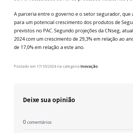
A parceria entre o governo e o setor segurador, qu
para um potencial crescimento dos produtos de Segu
previstos no PAC. Segundo projeções da CNseg, atual
2024 com um crescimento de 29,3% em relação ao ano
de 17,0% em relação a este ano.
Postado em
17/10/2024
na categoria
Inovação
Deixe sua opinião