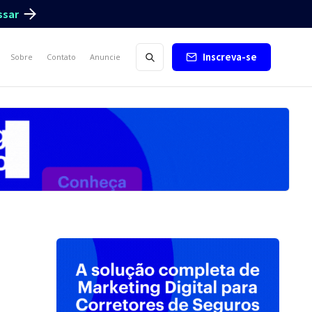
ssar
Inscreva-se
Sobre
Contato
Anuncie