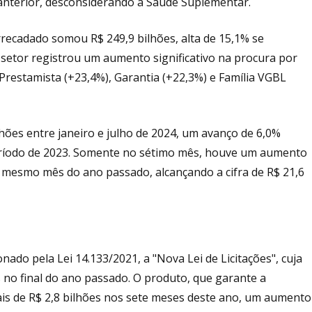
nterior, desconsiderando a Saúde Suplementar.
recadado somou R$ 249,9 bilhões, alta de 15,1% se
etor registrou um aumento significativo na procura por
Prestamista (+23,4%), Garantia (+22,3%) e Família VGBL
hões entre janeiro e julho de 2024, um avanço de 6,0%
ríodo de 2023. Somente no sétimo mês, houve um aumento
 mesmo mês do ano passado, alcançando a cifra de R$ 21,6
nado pela Lei 14.133/2021, a "Nova Lei de Licitações", cuja
 no final do ano passado. O produto, que garante a
ais de R$ 2,8 bilhões nos sete meses deste ano, um aumento