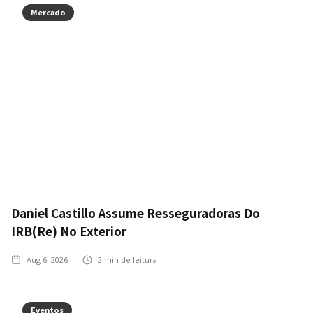
Mercado
Daniel Castillo Assume Resseguradoras Do
IRB(Re) No Exterior
Aug 6, 2026
2
min de leitura
Eventos