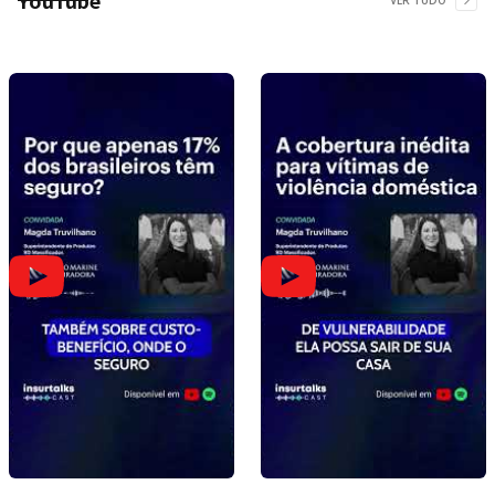
YouTube
VER TUDO