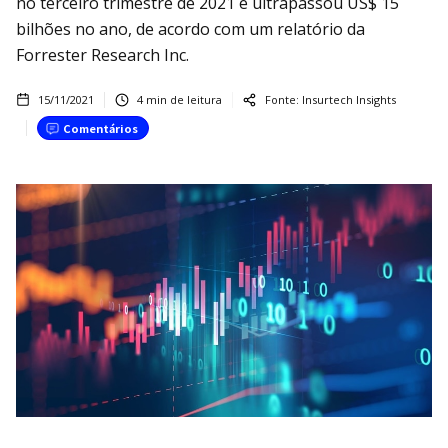
no terceiro trimestre de 2021 e ultrapassou US$ 15
bilhões no ano, de acordo com um relatório da
Forrester Research Inc.
15/11/2021
4
min de leitura
Fonte:
Insurtech Insights
Comentários