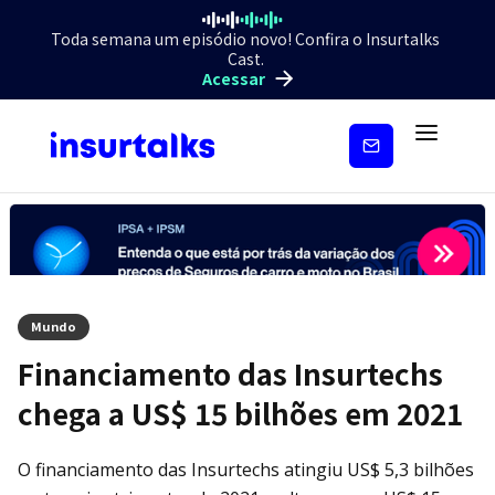
Toda semana um episódio novo! Confira o Insurtalks
Cast.
Acessar
Inscreva-
se
Mundo
Financiamento das Insurtechs
chega a US$ 15 bilhões em 2021
O financiamento das Insurtechs atingiu US$ 5,3 bilhões