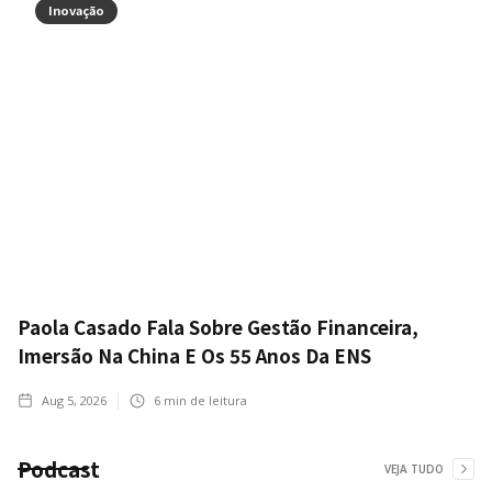
Inovação
Paola Casado Fala Sobre Gestão Financeira,
Imersão Na China E Os 55 Anos Da ENS
Aug 5, 2026
6
min de leitura
Podcast
VEJA TUDO