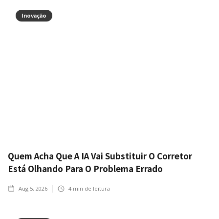
Inovação
Quem Acha Que A IA Vai Substituir O Corretor
Está Olhando Para O Problema Errado
Aug 5, 2026
4
min de leitura