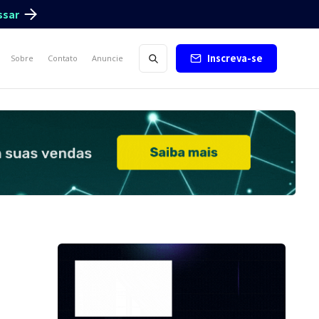
ssar
Inscreva-se
Sobre
Contato
Anuncie