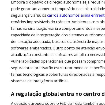
Embora o objetivo da direção autônoma seja reduzir a
pode gerar um aumento temporário na sinistralidade.
segurança viária, os
carros autônomos ainda enfrent
cenários imprevisíveis do trânsito. Ambientes com obr
falhas na sinalização viária e comportamentos ines
capacidade de interpretação dos sistemas autônomos.
demarcação adequada, buracos e ausência de mapas at
softwares embarcados. Outro ponto de atenção envolv
atualização constante de softwares amplia a necessida
vulnerabilidades operacionais que possam compromete
seguradoras precisarão estruturar modelos específicos
falhas tecnológicas e coberturas direcionadas à resp
sistemas de inteligência artificial.
A regulação global entra no centro 
A decisão europeia sobre o FSD da Tesla também pode