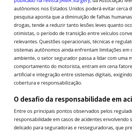
publicado na revista JAMA Surgery
, da Associação Mé
autônomos nos Estados Unidos poderá evitar cerca de
pesquisa aponta que a diminuição de falhas humanas
drogas, tende a reduzir tanto lesões leves quanto oco
otimistas, o período de transição entre veículos con
relevantes. Questões operacionais, técnicas e regul
sistemas autônomos ainda enfrentam limitações em 
ambiente, o setor segurador passa a lidar com uma ma
comportamento do motorista, entram em cena fatores 
artificial e integração entre sistemas digitais, exigi
cobertura e responsabilização.
O desafio da responsabilidade em a
Entre os principais pontos observados pelos regulado
responsabilidade em casos de acidentes envolvendo 
delicado para seguradoras e resseguradoras, que preci