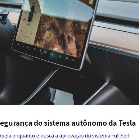
egurança do sistema autônomo da Tesla
peia enquanto e busca a aprovação do sistema Full Self-