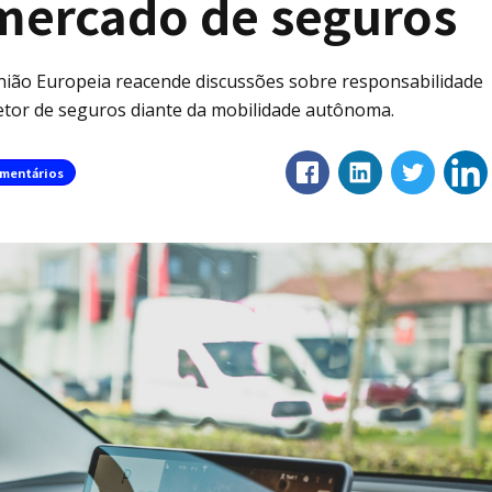
 mercado de seguros
 União Europeia reacende discussões sobre responsabilidade
o setor de seguros diante da mobilidade autônoma.
mentários