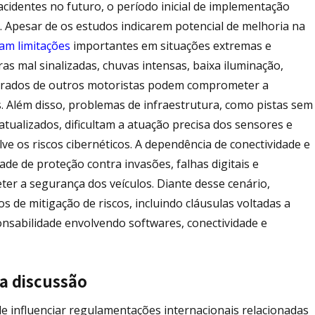
cidentes no futuro, o período inicial de implementação
 Apesar de os estudos indicarem potencial de melhoria na
am limitações
importantes em situações extremas e
as mal sinalizadas, chuvas intensas, baixa iluminação,
perados de outros motoristas podem comprometer a
 Além disso, problemas de infraestrutura, como pistas sem
ualizados, dificultam a atuação precisa dos sensores e
e os riscos cibernéticos. A dependência de conectividade e
de de proteção contra invasões, falhas digitais e
r a segurança dos veículos. Diante desse cenário,
 de mitigação de riscos, incluindo cláusulas voltadas a
onsabilidade envolvendo softwares, conectividade e
da discussão
 influenciar regulamentações internacionais relacionadas