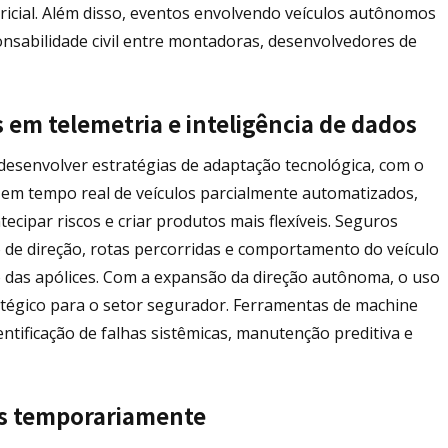
ericial. Além disso, eventos envolvendo veículos autônomos
onsabilidade civil entre montadoras, desenvolvedores de
em telemetria e inteligência de dados
esenvolver estratégias de adaptação tecnológica, com o
o em tempo real de veículos parcialmente automatizados,
cipar riscos e criar produtos mais flexíveis. Seguros
 de direção, rotas percorridas e comportamento do veículo
 das apólices. Com a expansão da direção autônoma, o uso
ratégico para o setor segurador. Ferramentas de machine
identificação de falhas sistêmicas, manutenção preditiva e
cos temporariamente