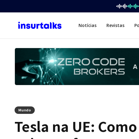
Notícias
Revistas
P
Mundo
Tesla na UE: Como