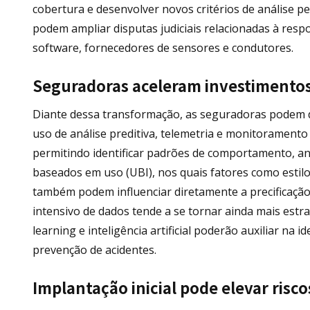
cobertura e desenvolver novos critérios de análise p
podem ampliar disputas judiciais relacionadas à resp
software, fornecedores de sensores e condutores.
Seguradoras aceleram investimentos 
Diante dessa transformação, as seguradoras podem d
uso de análise preditiva, telemetria e monitorament
permitindo identificar padrões de comportamento, ante
baseados em uso (UBI), nos quais fatores como estilo
também podem influenciar diretamente a precificação
intensivo de dados tende a se tornar ainda mais est
learning e inteligência artificial poderão auxiliar na 
prevenção de acidentes.
Implantação inicial pode elevar ris