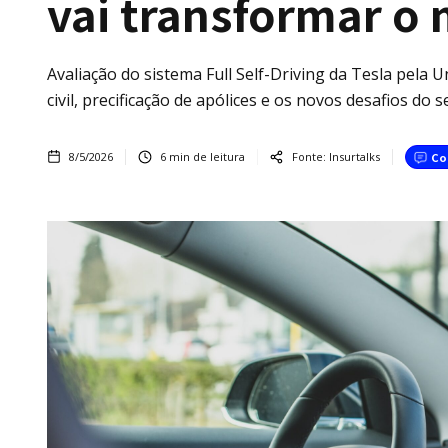
vai transformar o
Avaliação do sistema Full Self-Driving da Tesla pela
civil, precificação de apólices e os novos desafios d
8/5/2026
6
min de leitura
Fonte:
Insurtalks
Co