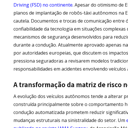
Driving (FSD) no continente
. Apesar do otimismo de 
planos de implantação de robôs-táxi autônomos na 
cautela. Documentos e trocas de comunicação entre
confiabilidade da tecnologia em situações complexas 
mecanismos de segurança desenvolvidos para reduzir 
durante a condução. Atualmente aprovado apenas na
por autoridades europeias, que discutem os impactos 
pressiona seguradoras a revisarem modelos tradiciona
responsabilidades em acidentes envolvendo veículos
A transformação da matriz de risco 
A evolução dos veículos autônomos tende a alterar p
construída principalmente sobre o comportamento hu
condução automatizada prometem reduzir significati
mudanças estruturais na sinistralidade do setor. Um