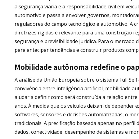
à segurança viária e à responsabilidade civil em veí
automotivo e passa a envolver governos, montadoras
reguladores do campo tecnológico e automotivo. A cr
diretrizes rígidas é relevante para uma construção reg
segurança e previsibilidade jurídica. Para o mercad
para antecipar tendências e construir produtos compa
Mobilidade autônoma redefine o pap
A análise da União Europeia sobre o sistema Full Self-
convivência entre inteligência artificial, mobilidade
ajudar a definir como será construída a relação entr
anos. À medida que os veículos deixam de depender 
softwares, sensores e decisões automatizadas, o m
tradicionais. A precificação baseada apenas no perfi
dados, conectividade, desempenho de sistemas e mon