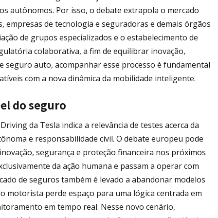
culos autônomos. Por isso, o debate extrapola o mercado
, empresas de tecnologia e seguradoras e demais órgãos
iação de grupos especializados e o estabelecimento de
ulatória colaborativa, a fim de equilibrar inovação,
o de seguro auto, acompanhar esse processo é fundamental
tíveis com a nova dinâmica da mobilidade inteligente.
el do seguro
Driving da Tesla indica a relevância de testes acerca da
 autônoma e responsabilidade civil. O debate europeu pode
e inovação, segurança e proteção financeira nos próximos
exclusivamente da ação humana e passam a operar com
ercado de seguros também é levado a abandonar modelos
l do motorista perde espaço para uma lógica centrada em
itoramento em tempo real. Nesse novo cenário,