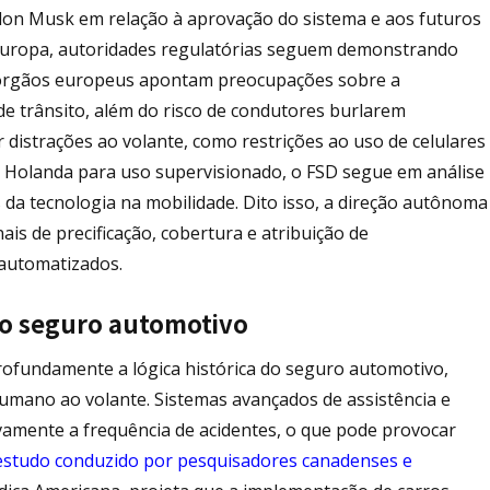
Elon Musk em relação à aprovação do sistema e aos futuros
Europa, autoridades regulatórias seguem demonstrando
 órgãos europeus apontam preocupações sobre a
de trânsito, além do risco de condutores burlarem
distrações ao volante, como restrições ao uso de celulares
 Holanda para uso supervisionado, o FSD segue em análise
da tecnologia na mobilidade. Dito isso, a direção autônoma
is de precificação, cobertura e atribuição de
 automatizados.
no seguro automotivo
rofundamente a lógica histórica do seguro automotivo,
mano ao volante. Sistemas avançados de assistência e
vamente a frequência de acidentes, o que pode provocar
estudo conduzido por pesquisadores canadenses e