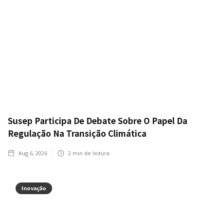
Susep Participa De Debate Sobre O Papel Da
Regulação Na Transição Climática
Aug 6, 2026
2
min de leitura
Inovação