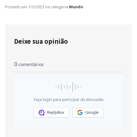
Postado em
1/3/2023
na categoria
Mundo
Deixe sua opinião