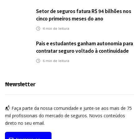
Setor de seguros fatura R$ 94 bilhões nos
cinco primeiros meses do ano
4
min de leitura
Pais e estudantes ganham autonomia para
contratar seguro voltado à continuidade
dos estudos
6
min de leitura
Newsletter
📬 Faça parte da nossa comunidade e junte-se aos mais de 75
mil profissionais do mercado de seguros. Novos conteúdos
direto no seu email.