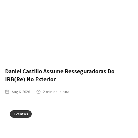
Daniel Castillo Assume Resseguradoras Do
IRB(Re) No Exterior
Aug 6, 2026
2
min de leitura
Eventos