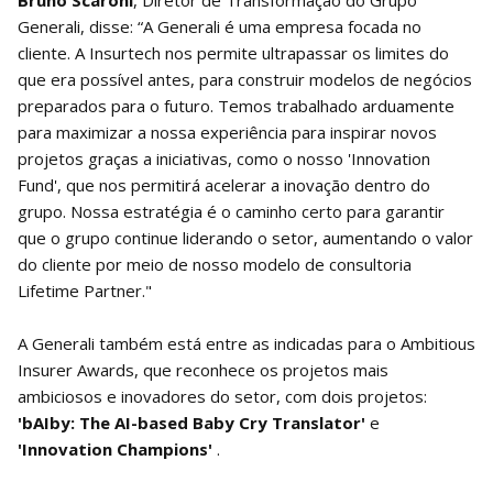
Bruno Scaroni
, Diretor de Transformação do Grupo
Generali, disse: “A Generali é uma empresa focada no
cliente. A Insurtech nos permite ultrapassar os limites do
que era possível antes, para construir modelos de negócios
preparados para o futuro. Temos trabalhado arduamente
para maximizar a nossa experiência para inspirar novos
projetos graças a iniciativas, como o nosso 'Innovation
Fund', que nos permitirá acelerar a inovação dentro do
grupo. Nossa estratégia é o caminho certo para garantir
que o grupo continue liderando o setor, aumentando o valor
do cliente por meio de nosso modelo de consultoria
Lifetime Partner."
A Generali também está entre as indicadas para o Ambitious
Insurer Awards, que reconhece os projetos mais
ambiciosos e inovadores do setor, com dois projetos:
'bAIby: The AI-based Baby Cry Translator'
e
'Innovation Champions'
.