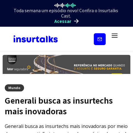
Toda semana um episódio novo! Confira o Insurtalks
Cast.
Acessar
Inscreva-
se
Mundo
Generali busca as insurtechs
mais inovadoras
Generali busca as insurtechs mais inovadoras por meio