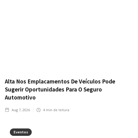
Alta Nos Emplacamentos De Veículos Pode
Sugerir Oportunidades Para O Seguro
Automotivo
Aug 7, 2026
4
min de leitura
Eventos