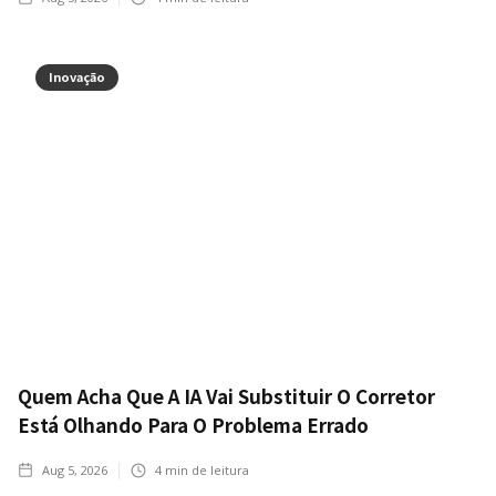
Inovação
Quem Acha Que A IA Vai Substituir O Corretor
Está Olhando Para O Problema Errado
Aug 5, 2026
4
min de leitura