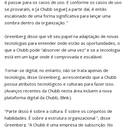
é passar para os casos de uso. E conforme os casos de uso
se provaram, e [a Chubb segue] a partir daí, é então
escalonado de uma forma significativa para lançar uma
sombra dentro da organização. ”
Greenberg disse que vê seu papel na adaptação de novas
tecnologias para entender onde estão as oportunidades, o
que a Chubb pode “absorver de uma vez” e se a tecnologia
está em um lugar onde é comprovada e escalável.
Tornar-se digital, no entanto, não se trata apenas de
tecnologia, disse Greenberg, acrescentando que a Chubb
possui atributos tecnológicos e culturais para fazer isso.
(Avanços recentes da Chubb nesta área incluem a nova
plataforma digital da Chubb, Blink.)
“Parte disso é sobre a cultura. É sobre os conjuntos de
habilidades. É sobre a estrutura organizacional ”, disse
Greenberg. “A Chubb é uma empresa de subscrição. No