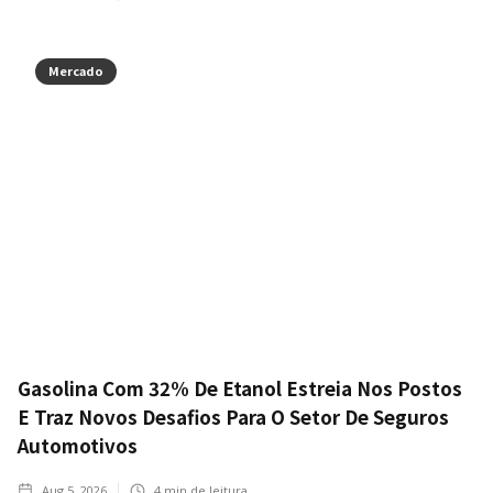
Mercado
Gasolina Com 32% De Etanol Estreia Nos Postos
E Traz Novos Desafios Para O Setor De Seguros
Automotivos
Aug 5, 2026
4
min de leitura