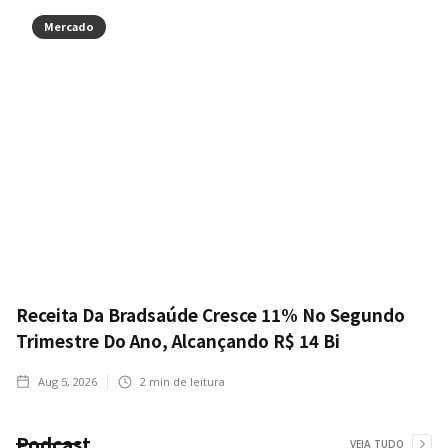
Mercado
Receita Da Bradsaúde Cresce 11% No Segundo
Trimestre Do Ano, Alcançando R$ 14 Bi
Aug 5, 2026
2
min de leitura
Podcast
VEJA TUDO