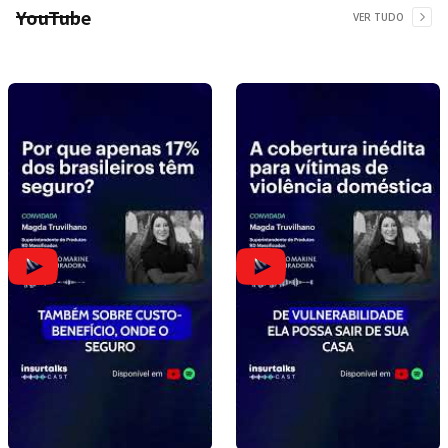
YouTube
VER TUDO