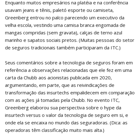
Enquanto muitos empresários na platéia e na conferência
usavam jeans e tênis, paletó esporte ou camiseta,
Greenberg entrou no palco parecendo um executivo da
velha escola, vestindo uma camisa branca engomada de
mangas compridas (sem gravata), calças de terno azul
marinho e sapatos sociais pretos. (Muitas pessoas do setor
de seguros tradicionais também participaram da ITC.)
Seus comentários sobre a tecnologia de seguros foram em
referência a observações relacionadas que ele fez em uma
carta da Chubb aos acionistas publicada em 2020,
argumentando, em parte, que as reivindicações de
transformação das insurtechs empalidecem em comparação
com as ações já tomadas pela Chubb. No evento ITC,
Greenberg elaborou sua perspectiva sobre o hype da
insurtech versus o valor da tecnologia de seguro em si, e
onde ela se encaixa no mundo das seguradoras. (Dica: as
operadoras têm classificação muito mais alta.)