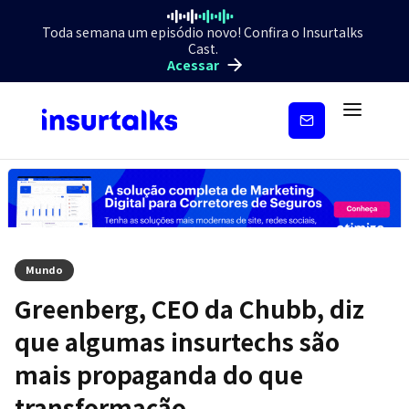
Toda semana um episódio novo! Confira o Insurtalks
Cast.
Acessar
Inscreva-
se
Mundo
Greenberg, CEO da Chubb, diz
que algumas insurtechs são
mais propaganda do que
transformação