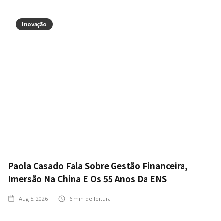
Inovação
Paola Casado Fala Sobre Gestão Financeira,
Imersão Na China E Os 55 Anos Da ENS
Aug 5, 2026
6
min de leitura