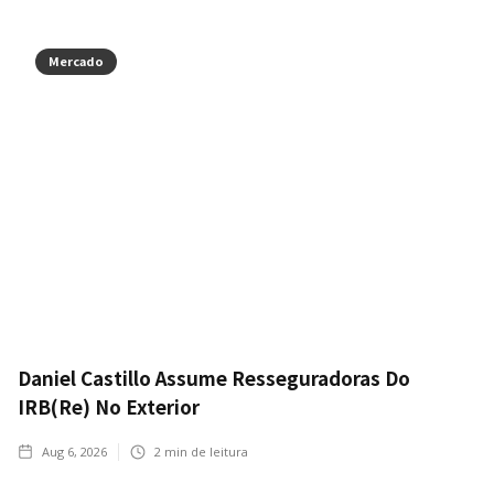
Mercado
Daniel Castillo Assume Resseguradoras Do
IRB(Re) No Exterior
Aug 6, 2026
2
min de leitura