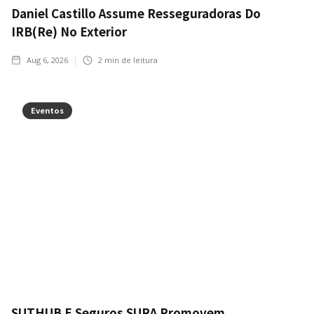
Daniel Castillo Assume Resseguradoras Do
IRB(Re) No Exterior
Aug 6, 2026
2
min de leitura
Eventos
SUTHUB E Seguros SURA Promovem