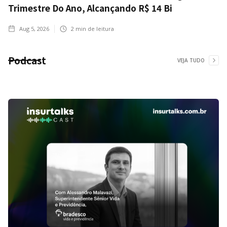
Trimestre Do Ano, Alcançando R$ 14 Bi
Aug 5, 2026
2
min de leitura
Podcast
VEJA TUDO