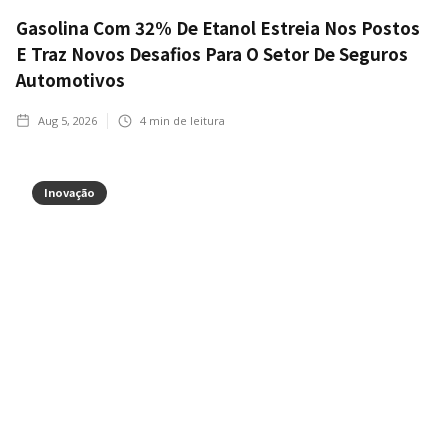
Gasolina Com 32% De Etanol Estreia Nos Postos
E Traz Novos Desafios Para O Setor De Seguros
Automotivos
Aug 5, 2026
4
min de leitura
Inovação