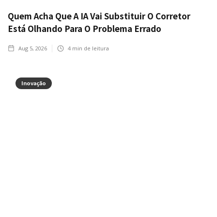
Quem Acha Que A IA Vai Substituir O Corretor
Está Olhando Para O Problema Errado
Aug 5, 2026
4
min de leitura
Inovação