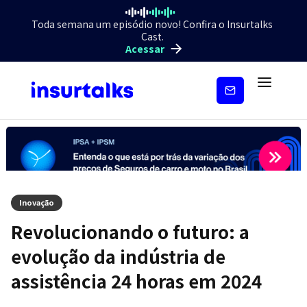
Toda semana um episódio novo! Confira o Insurtalks
Cast.
Acessar
Inscreva-
se
Inovação
Revolucionando o futuro: a
evolução da indústria de
assistência 24 horas em 2024