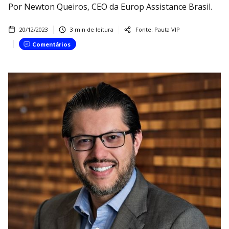
Por Newton Queiros, CEO da Europ Assistance Brasil.
20/12/2023
3
min de leitura
Fonte:
Pauta VIP
Comentários