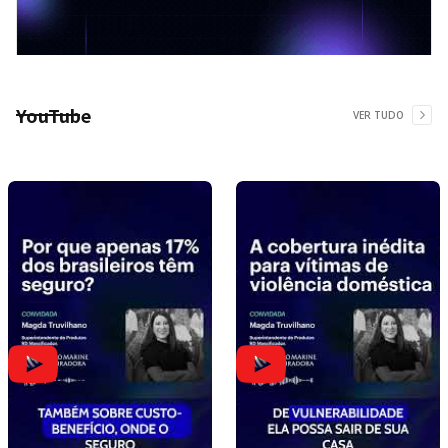
YouTube
VER TUDO