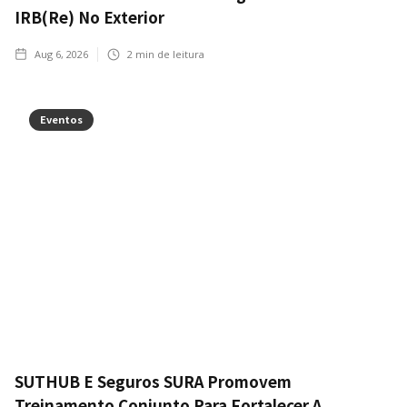
IRB(Re) No Exterior
Aug 6, 2026
2
min de leitura
Eventos
SUTHUB E Seguros SURA Promovem
Treinamento Conjunto Para Fortalecer A