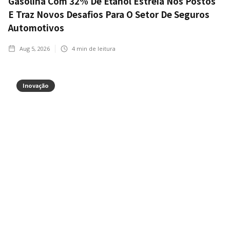
Gasolina Com 32% De Etanol Estreia Nos Postos
E Traz Novos Desafios Para O Setor De Seguros
Automotivos
Aug 5, 2026
4
min de leitura
Inovação