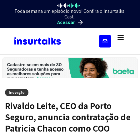
Toda semana um episódio novo! Confira o Insurtalks
Cast.
Acessar
Inscreva-
se
Inovação
Rivaldo Leite, CEO da Porto
Seguro, anuncia contratação de
Patricia Chacon como COO