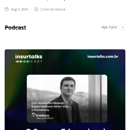
Aug 5, 2026
2
min de leitura
Podcast
VEJA TUDO