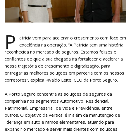
P
atrícia vem para acelerar o crescimento com foco em
excelência na operação. “A Patricia tem uma história
reconhecida no mercado de seguros. Estamos felizes e
confiantes de que a sua chegada irá fortalecer e acelerar a
nossa trajetória de crescimento e digitalização, para
entregar as melhores soluções em parceria com os nossos
corretores”, explica Rivaldo Leite, CEO da Porto Seguro.
A Porto Seguro concentra as soluções de seguros da
companhia nos segmentos Automotivo, Residencial,
Patrimonial, Empresarial, de Vida e Previdência, entre
outros. O objetivo da vertical é ir além da manutenção de
liderança em auto e ramos elementares, atuando para
expandir o mercado e servir mais clientes com soluções