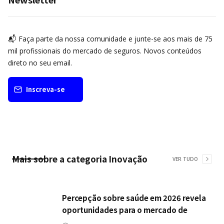
📬 Faça parte da nossa comunidade e junte-se aos mais de 75
mil profissionais do mercado de seguros. Novos conteúdos
direto no seu email.
Inscreva-se
Mais sobre a categoria
Inovação
VER TUDO
Percepção sobre saúde em 2026 revela
oportunidades para o mercado de
seguros ampliar cobertura e prevenção