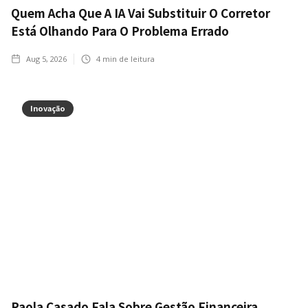
Quem Acha Que A IA Vai Substituir O Corretor
Está Olhando Para O Problema Errado
Aug 5, 2026
4
min de leitura
Inovação
Paola Casado Fala Sobre Gestão Financeira,