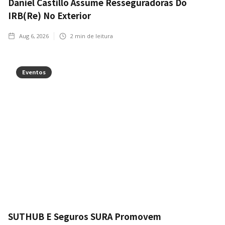
Daniel Castillo Assume Resseguradoras Do
IRB(Re) No Exterior
Aug 6, 2026
2
min de leitura
Eventos
SUTHUB E Seguros SURA Promovem