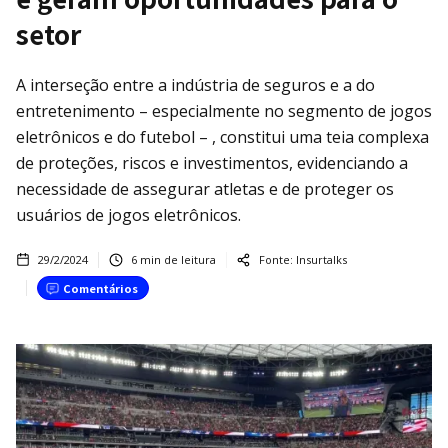
setor
A interseção entre a indústria de seguros e a do
entretenimento – especialmente no segmento de jogos
eletrônicos e do futebol – , constitui uma teia complexa
de proteções, riscos e investimentos, evidenciando a
necessidade de assegurar atletas e de proteger os
usuários de jogos eletrônicos.
29/2/2024
6
min de leitura
Fonte:
Insurtalks
Comentários