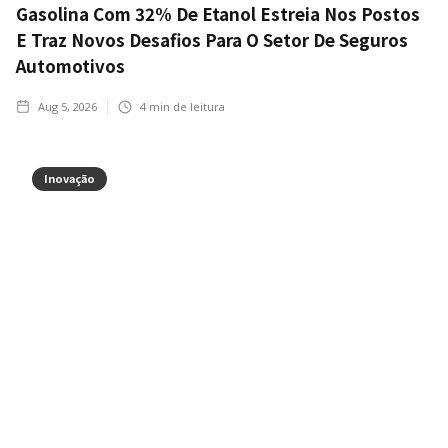
Gasolina Com 32% De Etanol Estreia Nos Postos
E Traz Novos Desafios Para O Setor De Seguros
Automotivos
Aug 5, 2026
4
min de leitura
Inovação