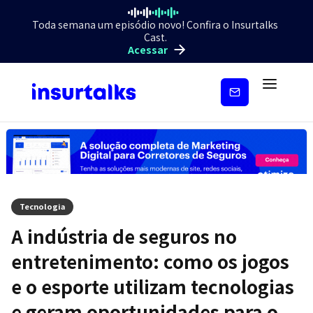
Toda semana um episódio novo! Confira o Insurtalks
Cast.
Acessar
Inscreva-
se
Tecnologia
A indústria de seguros no
entretenimento: como os jogos
e o esporte utilizam tecnologias
e geram oportunidades para o