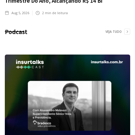
Trimestre Do Ano, Alcançando R$ 14 Bi
Aug 5, 2026
2
min de leitura
Podcast
VEJA TUDO