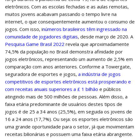
eletrônicos. Com as escolas fechadas e as aulas remotas,
muitos jovens acabavam passando o tempo livre na
internet, o que consequentemente aumentou o consumo de
jogos. Com isso, i
números brasileiros têm ingressado na
comunidade de jogadores digitais
, desde março de 2020. A
Pesquisa Game Brasil 2022
revela que aproximadamente
74,5% da população no Brasil demonstra afinidade por
jogos eletrônicos, representando um aumento de 2,5% em
comparação com anos anteriores. Conforme a Towergate,
seguradora de esportes e jogos,
a indústria de jogos
competitivos de esportes eletrônicos está prosperando e
com receitas anuais superiores a £ 1 bilhão
e públicos
atingindo mais de 500 milhões de pessoas. Além disso, a
faixa etária predominante de usuários destes tipos de
jogos é de 25 a 34 anos (25,5%), em seguida os jovens de
16 a 24 anos (17,7%). Ou seja: os esportes eletrônicos são
uma grande oportunidade para o setor, já que movimentam
receitas bilionárias e possuem uma faixa etária abrangente.