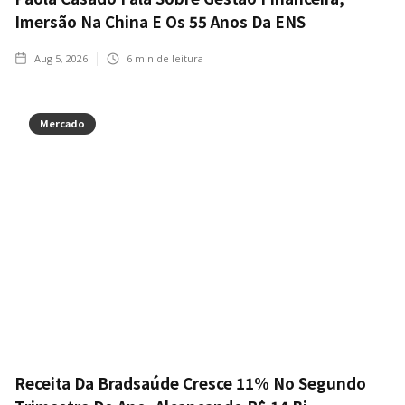
Imersão Na China E Os 55 Anos Da ENS
Aug 5, 2026
6
min de leitura
Mercado
Receita Da Bradsaúde Cresce 11% No Segundo