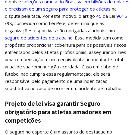
o país e
seleções como a do Brasil valem bilhões de dólares
e precisam de um seguro para proteger os atletas
na
disputa pela taça. Por este motivo, o artigo
45
da Lei
9615
/98, conhecida como Lei Pelé, determina que as
organizações esportivas são obrigadas a adquirir um
seguro de acidentes de trabalho
. Essa medida tem como
propósito proporcionar cobertura para os possíveis riscos
enfrentados pelos atletas profissionais, assegurando-lhes
uma compensação mínima equivalente ao montante total
anual de sua remuneração acordada. Caso um clube de
futebol não cumpra essa regulamentação, ele será
responsável pelo pagamento de uma indenização
substitutiva no caso de ocorrer um acidente de trabalho.
Projeto de lei visa garantir Seguro
obrigatório para atletas amadores em
competições
O seguro no esporte é um assunto de destaque no