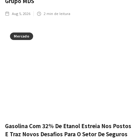
Grupo MDS
Aug 5, 2026
2
min de leitura
Mercado
Gasolina Com 32% De Etanol Estreia Nos Postos
E Traz Novos Desafios Para O Setor De Seguros