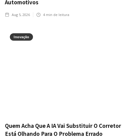
Automotivos
Aug 5, 2026
4
min de leitura
Inovação
Quem Acha Que A IA Vai Substituir O Corretor
Está Olhando Para O Problema Errado