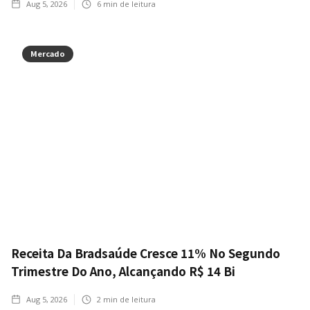
Aug 5, 2026
6
min de leitura
Mercado
Receita Da Bradsaúde Cresce 11% No Segundo
Trimestre Do Ano, Alcançando R$ 14 Bi
Aug 5, 2026
2
min de leitura