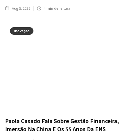
Aug 5, 2026
4
min de leitura
Inovação
Paola Casado Fala Sobre Gestão Financeira,
Imersão Na China E Os 55 Anos Da ENS