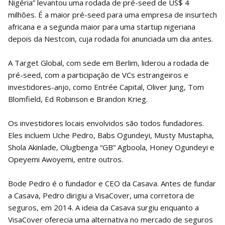
Nigéria” levantou uma rodada de pré-seed de US$ 4
milhões. É a maior pré-seed para uma empresa de insurtech
africana e a segunda maior para uma startup nigeriana
depois da Nestcoin, cuja rodada foi anunciada um dia antes.
A Target Global, com sede em Berlim, liderou a rodada de
pré-seed, com a participação de VCs estrangeiros e
investidores-anjo, como Entrée Capital, Oliver Jung, Tom
Blomfield, Ed Robinson e Brandon Krieg.
Os investidores locais envolvidos são todos fundadores.
Eles incluem Uche Pedro, Babs Ogundeyi, Musty Mustapha,
Shola Akinlade, Olugbenga “GB” Agboola, Honey Ogundeyi e
Opeyemi Awoyemi, entre outros.
Bode Pedro é o fundador e CEO da Casava. Antes de fundar
a Casava, Pedro dirigiu a VisaCover, uma corretora de
seguros, em 2014. A ideia da Casava surgiu enquanto a
VisaCover oferecia uma alternativa no mercado de seguros