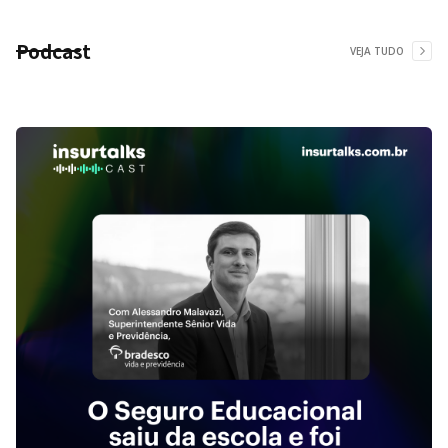
Podcast
VEJA TUDO