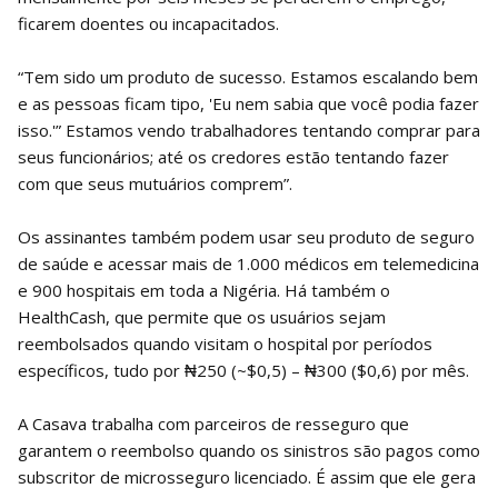
ficarem doentes ou incapacitados.
“Tem sido um produto de sucesso. Estamos escalando bem
e as pessoas ficam tipo, 'Eu nem sabia que você podia fazer
isso.'” Estamos vendo trabalhadores tentando comprar para
seus funcionários; até os credores estão tentando fazer
com que seus mutuários comprem”.
Os assinantes também podem usar seu produto de seguro
de saúde e acessar mais de 1.000 médicos em telemedicina
e 900 hospitais em toda a Nigéria. Há também o
HealthCash, que permite que os usuários sejam
reembolsados ​​quando visitam o hospital por períodos
específicos, tudo por ₦250 (~$0,5) – ₦300 ($0,6) por mês.
A Casava trabalha com parceiros de resseguro que
garantem o reembolso quando os sinistros são pagos como
subscritor de microsseguro licenciado. É assim que ele gera