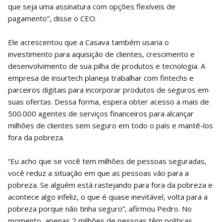
que seja uma assinatura com opções flexíveis de
pagamento”, disse o CEO.
Ele acrescentou que a Casava também usaria o
investimento para aquisição de clientes, crescimento e
desenvolvimento de sua pilha de produtos e tecnologia. A
empresa de insurtech planeja trabalhar com fintechs e
parceiros digitais para incorporar produtos de seguros em
suas ofertas. Dessa forma, espera obter acesso a mais de
500.000 agentes de serviços financeiros para alcançar
milhões de clientes sem seguro em todo o país e mantê-los
fora da pobreza.
“Eu acho que se você tem milhões de pessoas seguradas,
você reduz a situação em que as pessoas vão para a
pobreza. Se alguém está rastejando para fora da pobreza e
acontece algo infeliz, o que é quase inevitável, volta para a
pobreza porque não tinha seguro”, afirmou Pedro. No
momento, apenas 2 milhões de pessoas têm políticas