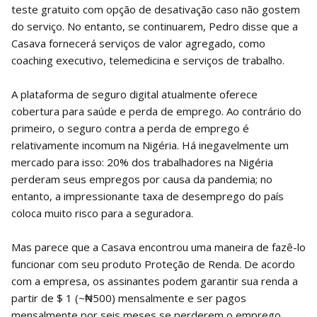
teste gratuito com opção de desativação caso não gostem
do serviço. No entanto, se continuarem, Pedro disse que a
Casava fornecerá serviços de valor agregado, como
coaching executivo, telemedicina e serviços de trabalho.
A plataforma de seguro digital atualmente oferece
cobertura para saúde e perda de emprego. Ao contrário do
primeiro, o seguro contra a perda de emprego é
relativamente incomum na Nigéria. Há inegavelmente um
mercado para isso: 20% dos trabalhadores na Nigéria
perderam seus empregos por causa da pandemia; no
entanto, a impressionante taxa de desemprego do país
coloca muito risco para a seguradora.
Mas parece que a Casava encontrou uma maneira de fazê-lo
funcionar com seu produto Proteção de Renda. De acordo
com a empresa, os assinantes podem garantir sua renda a
partir de $ 1 (~₦500) mensalmente e ser pagos
mensalmente por seis meses se perderem o emprego,