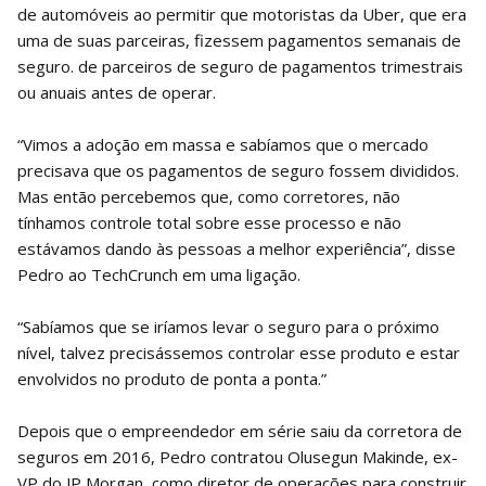
de automóveis ao permitir que motoristas da Uber, que era
uma de suas parceiras, fizessem pagamentos semanais de
seguro. de parceiros de seguro de pagamentos trimestrais
ou anuais antes de operar.
“Vimos a adoção em massa e sabíamos que o mercado
precisava que os pagamentos de seguro fossem divididos.
Mas então percebemos que, como corretores, não
tínhamos controle total sobre esse processo e não
estávamos dando às pessoas a melhor experiência”, disse
Pedro ao TechCrunch em uma ligação.
“Sabíamos que se iríamos levar o seguro para o próximo
nível, talvez precisássemos controlar esse produto e estar
envolvidos no produto de ponta a ponta.”
Depois que o empreendedor em série saiu da corretora de
seguros em 2016, Pedro contratou Olusegun Makinde, ex-
VP do JP Morgan, como diretor de operações para construir