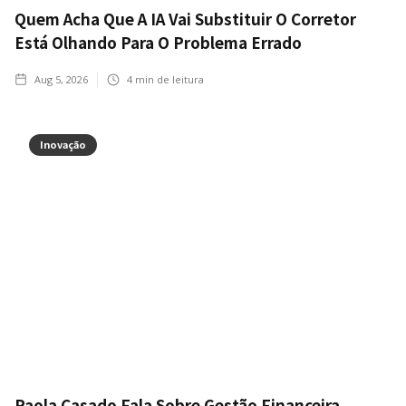
Quem Acha Que A IA Vai Substituir O Corretor
Está Olhando Para O Problema Errado
Aug 5, 2026
4
min de leitura
Inovação
Paola Casado Fala Sobre Gestão Financeira,