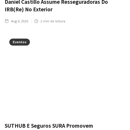
Daniel Castillo Assume Resseguradoras Do
IRB(Re) No Exterior
Aug 6, 2026
2
min de leitura
Eventos
SUTHUB E Seguros SURA Promovem