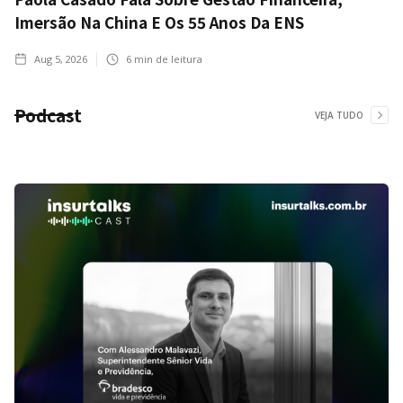
Imersão Na China E Os 55 Anos Da ENS
Aug 5, 2026
6
min de leitura
Podcast
VEJA TUDO