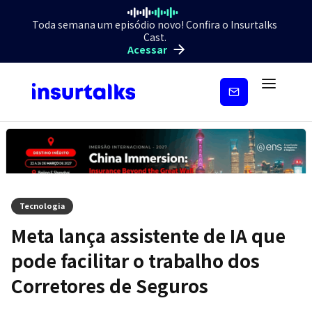
Toda semana um episódio novo! Confira o Insurtalks
Cast.
Acessar
Inscreva-
se
Tecnologia
Meta lança assistente de IA que
pode facilitar o trabalho dos
Corretores de Seguros