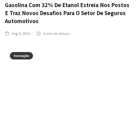
Gasolina Com 32% De Etanol Estreia Nos Postos
E Traz Novos Desafios Para O Setor De Seguros
Automotivos
Aug 5, 2026
4
min de leitura
Inovação