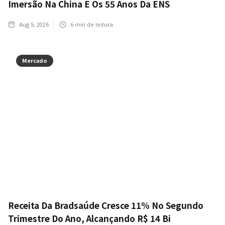
Imersão Na China E Os 55 Anos Da ENS
Aug 5, 2026
6
min de leitura
Mercado
Receita Da Bradsaúde Cresce 11% No Segundo
Trimestre Do Ano, Alcançando R$ 14 Bi