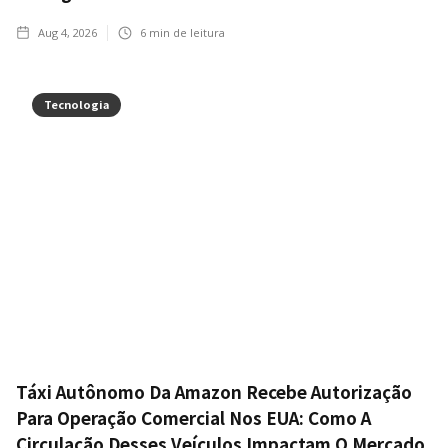
Aug 4, 2026
6
min de leitura
Tecnologia
Táxi Autônomo Da Amazon Recebe Autorização
Para Operação Comercial Nos EUA: Como A
Circulação Desses Veículos Impactam O Mercado