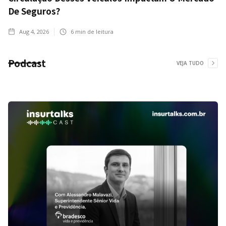
De Seguros?
Aug 4, 2026
6
min de leitura
Podcast
VEJA TUDO