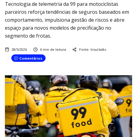
Tecnologia de telemetria da 99 para motociclistas
parceiros reforça tendências de seguros baseados em
comportamento, impulsiona gestão de riscos e abre
espaço para novos modelos de precificação no
segmento de frotas.
28/5/2026
6
min de leitura
Fonte:
Insurtalks
Comentários