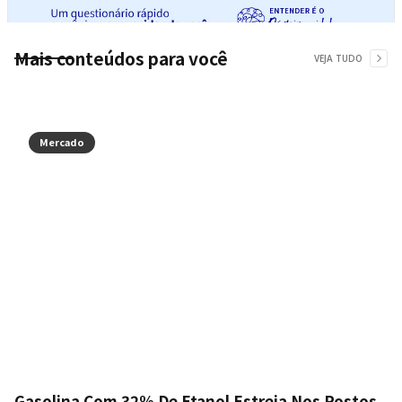
Mais conteúdos para você
VEJA TUDO
Mercado
Gasolina Com 32% De Etanol Estreia Nos Postos