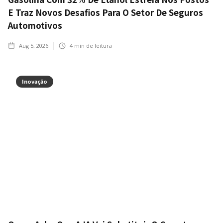
E Traz Novos Desafios Para O Setor De Seguros
Automotivos
Aug 5, 2026
4
min de leitura
Inovação