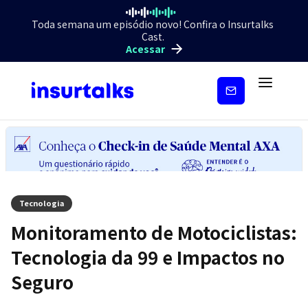
Toda semana um episódio novo! Confira o Insurtalks
Cast.
Acessar
Inscreva-
se
Tecnologia
Monitoramento de Motociclistas:
Tecnologia da 99 e Impactos no
Seguro