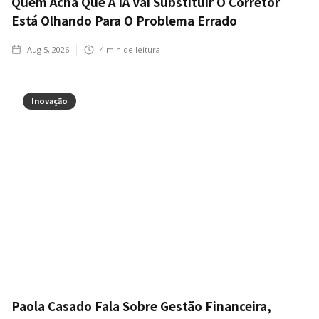
Quem Acha Que A IA Vai Substituir O Corretor
Está Olhando Para O Problema Errado
Aug 5, 2026
4
min de leitura
Inovação
Paola Casado Fala Sobre Gestão Financeira,