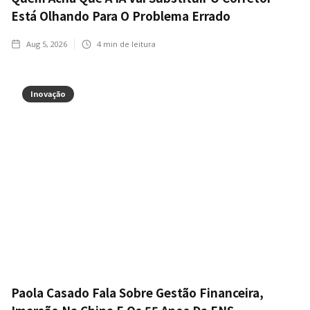
Está Olhando Para O Problema Errado
Aug 5, 2026
4
min de leitura
Inovação
Paola Casado Fala Sobre Gestão Financeira,