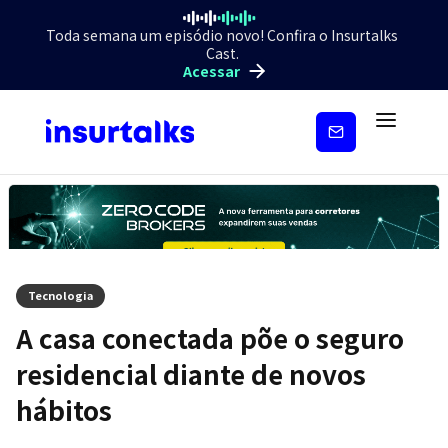
Toda semana um episódio novo! Confira o Insurtalks
Cast.
Acessar
Inscreva-
se
Tecnologia
A casa conectada põe o seguro
residencial diante de novos
hábitos