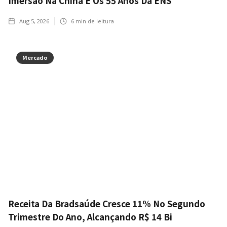
Imersão Na China E Os 55 Anos Da ENS
Aug 5, 2026
6
min de leitura
Mercado
Receita Da Bradsaúde Cresce 11% No Segundo
Trimestre Do Ano, Alcançando R$ 14 Bi