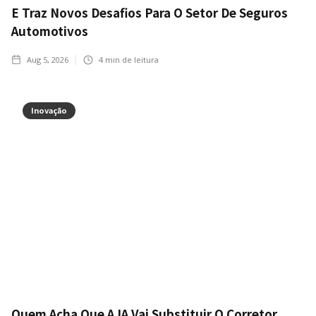
E Traz Novos Desafios Para O Setor De Seguros
Automotivos
Aug 5, 2026
4
min de leitura
Inovação
Quem Acha Que A IA Vai Substituir O Corretor