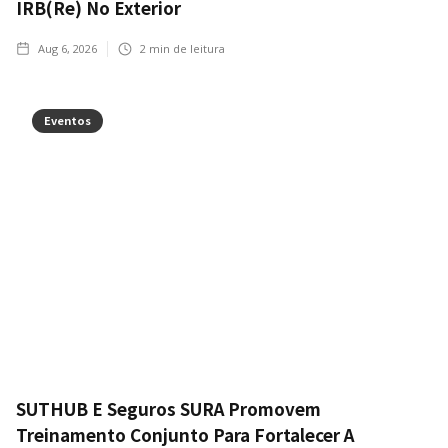
IRB(Re) No Exterior
Aug 6, 2026
2
min de leitura
Eventos
SUTHUB E Seguros SURA Promovem
Treinamento Conjunto Para Fortalecer A