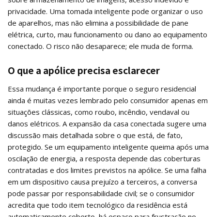
privacidade. Uma tomada inteligente pode organizar o uso
de aparelhos, mas não elimina a possibilidade de pane
elétrica, curto, mau funcionamento ou dano ao equipamento
conectado. O risco não desaparece; ele muda de forma.
O que a apólice precisa esclarecer
Essa mudança é importante porque o seguro residencial
ainda é muitas vezes lembrado pelo consumidor apenas em
situações clássicas, como roubo, incêndio, vendaval ou
danos elétricos. A expansão da casa conectada sugere uma
discussão mais detalhada sobre o que está, de fato,
protegido. Se um equipamento inteligente queima após uma
oscilação de energia, a resposta depende das coberturas
contratadas e dos limites previstos na apólice. Se uma falha
em um dispositivo causa prejuízo a terceiros, a conversa
pode passar por responsabilidade civil; se o consumidor
acredita que todo item tecnológico da residência está
automaticamente coberto, há espaço para frustração no