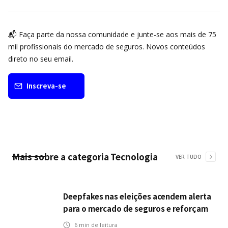
📬 Faça parte da nossa comunidade e junte-se aos mais de 75
mil profissionais do mercado de seguros. Novos conteúdos
direto no seu email.
Inscreva-se
Mais sobre a categoria
Tecnologia
VER TUDO
Deepfakes nas eleições acendem alerta
para o mercado de seguros e reforçam
desafios da inteligência artificial
6
min de leitura