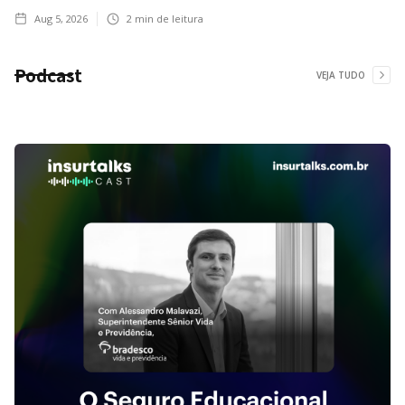
Aug 5, 2026
2
min de leitura
Podcast
VEJA TUDO