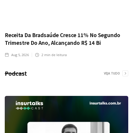
Receita Da Bradsaúde Cresce 11% No Segundo
Trimestre Do Ano, Alcançando R$ 14 Bi
Aug 5, 2026
2
min de leitura
Podcast
VEJA TUDO