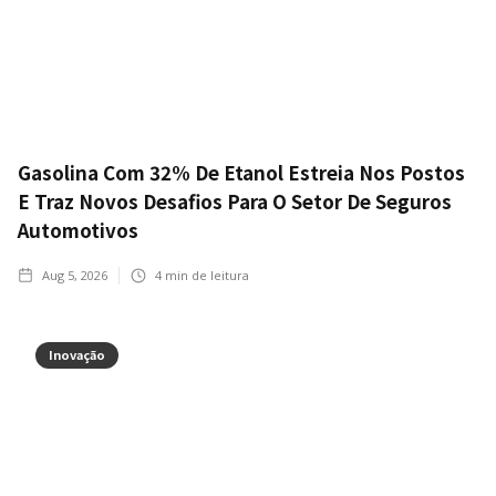
Gasolina Com 32% De Etanol Estreia Nos Postos
E Traz Novos Desafios Para O Setor De Seguros
Automotivos
Aug 5, 2026
4
min de leitura
Inovação