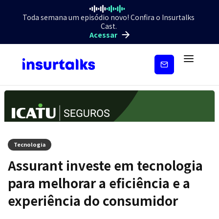
Toda semana um episódio novo! Confira o Insurtalks
Cast.
Acessar
Inscreva-
se
Tecnologia
Assurant investe em tecnologia
para melhorar a eficiência e a
experiência do consumidor