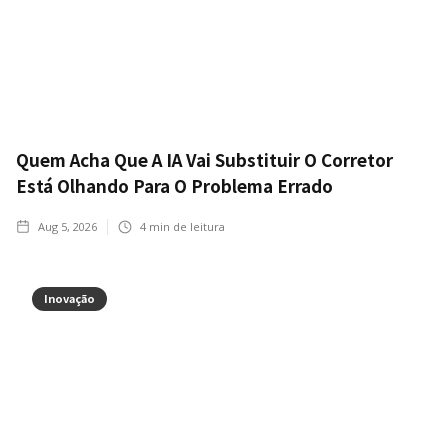
Quem Acha Que A IA Vai Substituir O Corretor
Está Olhando Para O Problema Errado
Aug 5, 2026
4
min de leitura
Inovação