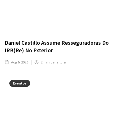
Daniel Castillo Assume Resseguradoras Do
IRB(Re) No Exterior
Aug 6, 2026
2
min de leitura
Eventos