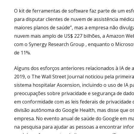
O kit de ferramentas de software faz parte de um es
para disputar clientes de nuvem de assistência médic
maiores planos de saúde”, mas a empresa não divulga
nuvem mais amplo de US$ 227 bilhões, a Amazon Web 
com o Synergy Research Group , enquanto o Microsoft
de 11%.
Alguns dos esforços anteriores relacionados à IA de
2019, o The Wall Street Journal noticiou pela primeir
sistema hospitalar Ascension, incluindo o uso de IA p
preocupações sobre privacidade e segurança de dado
em conformidade com as leis federais de privacidade 
divisão autônoma do Google Health, mas disse que os
empresa. No evento anual de saúde do Google em març
na pesquisa para ajudar as pessoas a encontrar inf