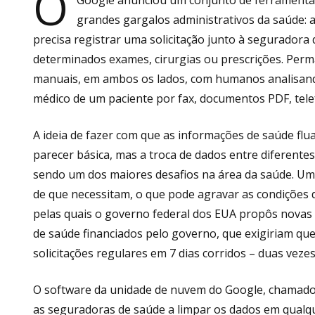
O
grandes gargalos administrativos da saúde: 
precisa registrar uma solicitação junto à segurador
determinados exames, cirurgias ou prescrições. P
manuais, em ambos os lados, com humanos analisando
médico de um paciente por fax, documentos PDF, tele
A ideia de fazer com que as informações de saúde fl
parecer básica, mas a troca de dados entre diferente
sendo um dos maiores desafios na área da saúde. Um
de que necessitam, o que pode agravar as condições d
pelas quais o governo federal dos EUA propôs novas 
de saúde financiados pelo governo, que exigiriam qu
solicitações regulares em 7 dias corridos – duas vezes
O software da unidade de nuvem do Google, chamado 
as seguradoras de saúde a limpar os dados em qualq