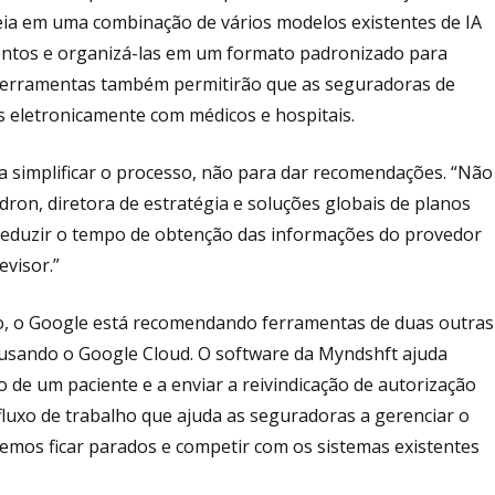
seia em uma combinação de vários modelos existentes de IA
ntos e organizá-las em um formato padronizado para
s ferramentas também permitirão que as seguradoras de
 eletronicamente com médicos e hospitais.
a simplificar o processo, não para dar recomendações. “Não
on, diretora de estratégia e soluções globais de planos
 reduzir o tempo de obtenção das informações do provedor
evisor.”
lo, o Google está recomendando ferramentas de duas outras
usando o Google Cloud. O software da Myndshft ajuda
ro de um paciente e a enviar a reivindicação de autorização
fluxo de trabalho que ajuda as seguradoras a gerenciar o
remos ficar parados e competir com os sistemas existentes