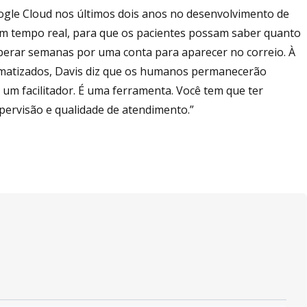
ogle Cloud nos últimos dois anos no desenvolvimento de
m tempo real, para que os pacientes possam saber quanto
perar semanas por uma conta para aparecer no correio. À
omatizados, Davis diz que os humanos permanecerão
“É um facilitador. É uma ferramenta. Você tem que ter
ervisão e qualidade de atendimento.”