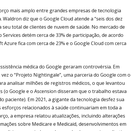
forço mais amplo entre grandes empresas de tecnologia
a. Waldron diz que o Google Cloud atende a “seis dos dez
 seu total de clientes de nuvem de saúde. No mercado de
Services detém cerca de 33% de participação, de acordo
 Azure fica com cerca de 23% e o Google Cloud com cerca
 assistência médica do Google geraram controvérsia. Em
a vez o “Projeto Nightingale”, uma parceria do Google com o
ara analisar milhões de registros médicos, o que levantou
s (o Google e o Ascension disseram que o trabalho estava
do paciente). Em 2021, a gigante da tecnologia desfez sua
 esforços relacionados à saúde continuariam em toda a
o, a empresa relatou atualizações, incluindo alterações
ormações sobre Medicare e Medicaid, desenvolvimentos em