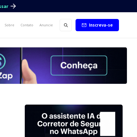
ssar
Inscreva-se
Sobre
Contato
Anuncie