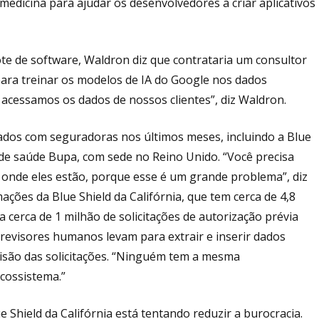
edicina para ajudar os desenvolvedores a criar aplicativos
e de software, Waldron diz que contrataria um consultor
ara treinar os modelos de IA do Google nos dados
acessamos os dados de nossos clientes”, diz Waldron.
ados com seguradoras nos últimos meses, incluindo a Blue
 de saúde Bupa, com sede no Reino Unido. “Você precisa
 onde eles estão, porque esse é um grande problema”, diz
mações da Blue Shield da Califórnia, que tem cerca de 4,8
cerca de 1 milhão de solicitações de autorização prévia
 revisores humanos levam para extrair e inserir dados
isão das solicitações. “Ninguém tem a mesma
cossistema.”
 Shield da Califórnia está tentando reduzir a burocracia.