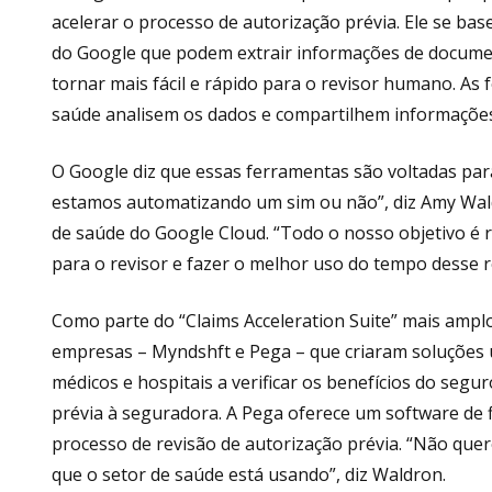
acelerar o processo de autorização prévia. Ele se ba
do Google que podem extrair informações de docume
tornar mais fácil e rápido para o revisor humano. A
saúde analisem os dados e compartilhem informações
O Google diz que essas ferramentas são voltadas par
estamos automatizando um sim ou não”, diz Amy Waldr
de saúde do Google Cloud. “Todo o nosso objetivo é
para o revisor e fazer o melhor uso do tempo desse r
Como parte do “Claims Acceleration Suite” mais amp
empresas – Myndshft e Pega – que criaram soluções 
médicos e hospitais a verificar os benefícios do segu
prévia à seguradora. A Pega oferece um software de 
processo de revisão de autorização prévia. “Não que
que o setor de saúde está usando”, diz Waldron.