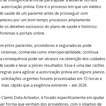
a autorização prévia. Este é o processo em que um médico
a de saúde de um paciente antes de prosseguir com
ermaneceu por um bom tempo processos amplamente
 os detalhes exclusivos do plano de saúde e histórico
fonemas e portais online.
uam entre pacientes, provedores e seguradoras pode
s sistemas, conhecida como interoperabilidade, continua
a consequência pode ser atrasos na obtenção dos cuidados
e saúde e levar a piores resultados. Essa é uma das razões
regras para agilizar a autorização prévia em alguns planos
e solicitações urgentes fossem processadas em 72 horas e
 mais rápido que a exigência existente – até 2026.
Claims Data Activator, é focado especificamente em ajudar
uer forma que venham dos provedores, com o objetivo de