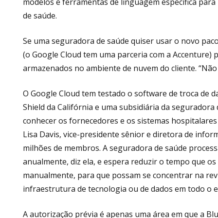
modelos e ferramentas de linguagem específica para m
de saúde.
Se uma seguradora de saúde quiser usar o novo pacot
(o Google Cloud tem uma parceria com a Accenture) p
armazenados no ambiente de nuvem do cliente. “Não 
O Google Cloud tem testado o software de troca de d
Shield da Califórnia e uma subsidiária da seguradora
conhecer os fornecedores e os sistemas hospitalares
Lisa Davis, vice-presidente sênior e diretora de infor
milhões de membros. A seguradora de saúde processa 
anualmente, diz ela, e espera reduzir o tempo que os
manualmente, para que possam se concentrar na rev
infraestrutura de tecnologia ou de dados em todo o e
A autorização prévia é apenas uma área em que a Blue