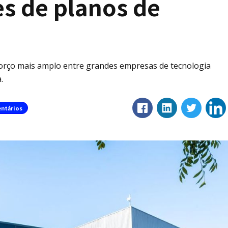
es de planos de
forço mais amplo entre grandes empresas de tecnologia
.
ntários