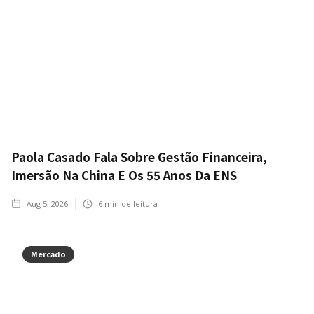
Paola Casado Fala Sobre Gestão Financeira,
Imersão Na China E Os 55 Anos Da ENS
Aug 5, 2026
6
min de leitura
Mercado