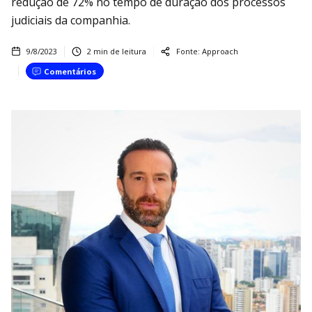
redução de 72% no tempo de duração dos processos
judiciais da companhia.
9/8/2023
2
min de leitura
Fonte:
Approach
Comentários