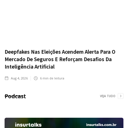
Deepfakes Nas Eleições Acendem Alerta Para O
Mercado De Seguros E Reforçam Desafios Da
Inteligência Artificial
Aug 4, 2026
6
min de leitura
Podcast
VEJA TUDO