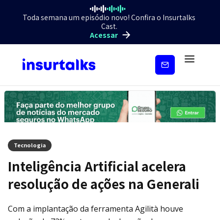
Toda semana um episódio novo! Confira o Insurtalks
Cast.
Acessar
Inscreva-
se
Tecnologia
Inteligência Artificial acelera
resolução de ações na Generali
Com a implantação da ferramenta Agilità houve