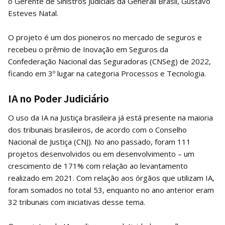
o Gerente de Sinistros Judiciais da Generali Brasil, Gustavo
Esteves Natal.
O projeto é um dos pioneiros no mercado de seguros e
recebeu o prêmio de Inovação em Seguros da
Confederação Nacional das Seguradoras (CNSeg) de 2022,
ficando em 3º lugar na categoria Processos e Tecnologia.
IA no Poder Judiciário
O uso da IA na Justiça brasileira já está presente na maioria
dos tribunais brasileiros, de acordo com o Conselho
Nacional de Justiça (CNJ). No ano passado, foram 111
projetos desenvolvidos ou em desenvolvimento – um
crescimento de 171% com relação ao levantamento
realizado em 2021. Com relação aos órgãos que utilizam IA,
foram somados no total 53, enquanto no ano anterior eram
32 tribunais com iniciativas desse tema.