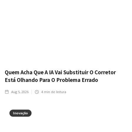
Quem Acha Que A IA Vai Substituir O Corretor
Está Olhando Para O Problema Errado
Aug 5, 2026
4
min de leitura
Inovação