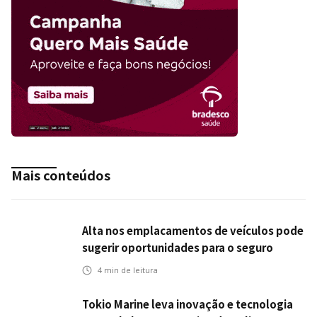
Mais conteúdos
Alta nos emplacamentos de veículos pode
sugerir oportunidades para o seguro
automotivo
4
min de leitura
Tokio Marine leva inovação e tecnologia