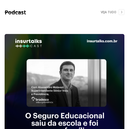
Podcast
VEJA TUDO