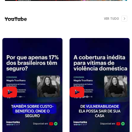
YouTube
VER TUDO