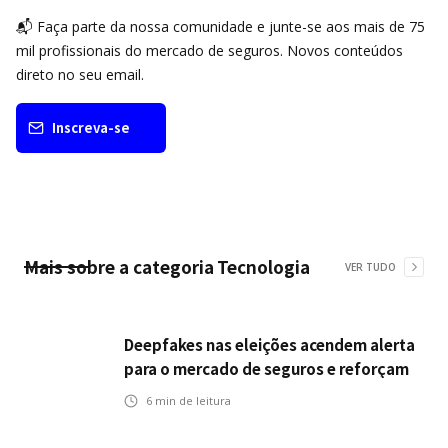
📬 Faça parte da nossa comunidade e junte-se aos mais de 75
mil profissionais do mercado de seguros. Novos conteúdos
direto no seu email.
Inscreva-se
Mais sobre a categoria
Tecnologia
VER TUDO
Deepfakes nas eleições acendem alerta
para o mercado de seguros e reforçam
desafios da inteligência artificial
6
min de leitura