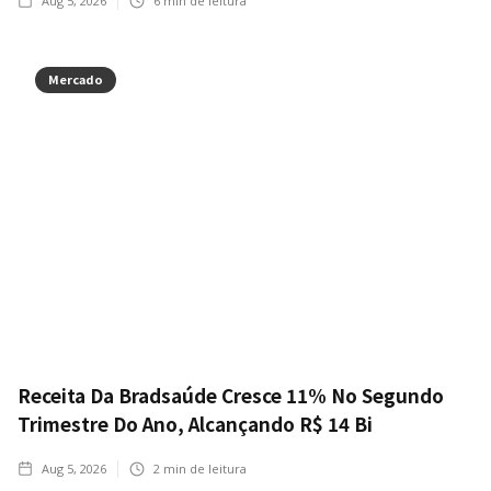
Aug 5, 2026
6
min de leitura
Mercado
Receita Da Bradsaúde Cresce 11% No Segundo
Trimestre Do Ano, Alcançando R$ 14 Bi
Aug 5, 2026
2
min de leitura