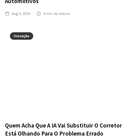
Automotivos
Aug 5, 2026
4
min de leitura
Inovação
Quem Acha Que A IA Vai Substituir O Corretor
Está Olhando Para O Problema Errado