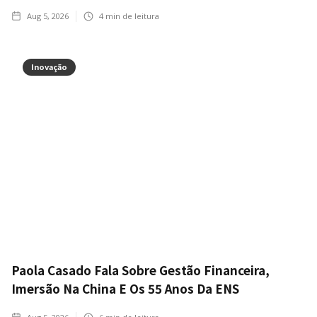
Aug 5, 2026
4
min de leitura
Inovação
Paola Casado Fala Sobre Gestão Financeira,
Imersão Na China E Os 55 Anos Da ENS