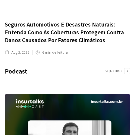
Seguros Automotivos E Desastres Naturais:
Entenda Como As Coberturas Protegem Contra
Danos Causados Por Fatores Climáticos
Aug 3, 2026
6
min de leitura
Podcast
VEJA TUDO