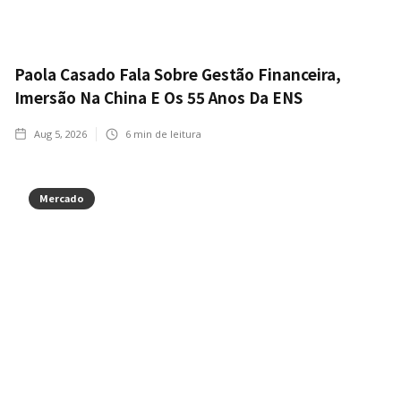
Paola Casado Fala Sobre Gestão Financeira,
Imersão Na China E Os 55 Anos Da ENS
Aug 5, 2026
6
min de leitura
Mercado