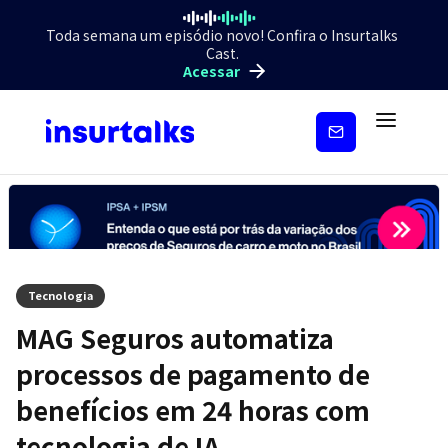
Toda semana um episódio novo! Confira o Insurtalks
Cast.
Acessar
Inscreva-
se
Tecnologia
MAG Seguros automatiza
processos de pagamento de
benefícios em 24 horas com
tecnologia de IA