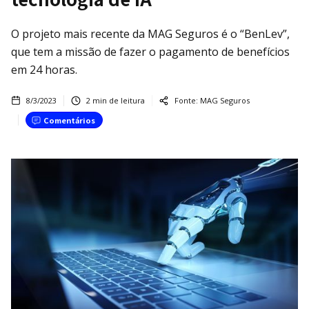
O projeto mais recente da MAG Seguros é o “BenLev”,
que tem a missão de fazer o pagamento de benefícios
em 24 horas.
8/3/2023
2
min de leitura
Fonte:
MAG Seguros
Comentários