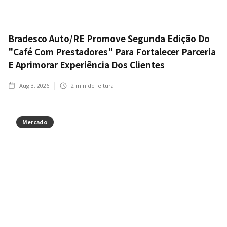
Bradesco Auto/RE Promove Segunda Edição Do
"Café Com Prestadores" Para Fortalecer Parceria
E Aprimorar Experiência Dos Clientes
Aug 3, 2026
2
min de leitura
Mercado