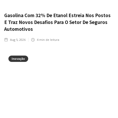
Gasolina Com 32% De Etanol Estreia Nos Postos
E Traz Novos Desafios Para O Setor De Seguros
Automotivos
Aug 5, 2026
4
min de leitura
Inovação