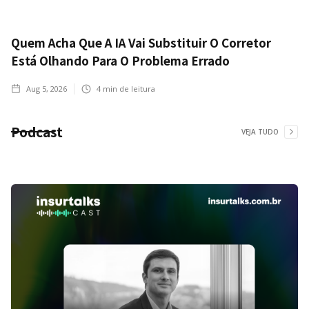
Quem Acha Que A IA Vai Substituir O Corretor
Está Olhando Para O Problema Errado
Aug 5, 2026
4
min de leitura
Podcast
VEJA TUDO