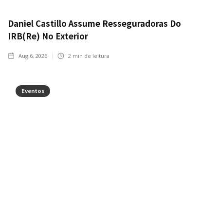
Daniel Castillo Assume Resseguradoras Do
IRB(Re) No Exterior
Aug 6, 2026
2
min de leitura
Eventos