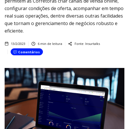
permitem às Corretoras criar canais de venda online,
configurar condições de oferta, acompanhar em tempo
real suas operações, dentre diversas outras facilidades
que tornam o gerenciamento de negócios robusto e
eficiente.
13/2/2023
6
min de leitura
Fonte:
Insurtalks
Comentários