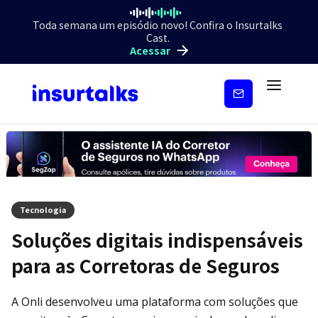
Toda semana um episódio novo! Confira o Insurtalks
Cast.
Acessar
Inscreva-
se
Tecnologia
Soluções digitais indispensáveis
para as Corretoras de Seguros
A Onli desenvolveu uma plataforma com soluções que