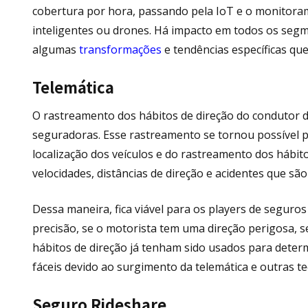
cobertura por hora, passando pela IoT e o monitoram
inteligentes ou drones. Há impacto em todos os segm
algumas
transformações
e tendências específicas qu
Telemática
O rastreamento dos hábitos de direção do condutor 
seguradoras. Esse rastreamento se tornou possível 
localização dos veículos e do rastreamento dos hábit
velocidades, distâncias de direção e acidentes que sã
Dessa maneira, fica viável para os players de segur
precisão, se o motorista tem uma direção perigosa, se
hábitos de direção já tenham sido usados ​​para dete
fáceis devido ao surgimento da telemática e outras te
Seguro Rideshare