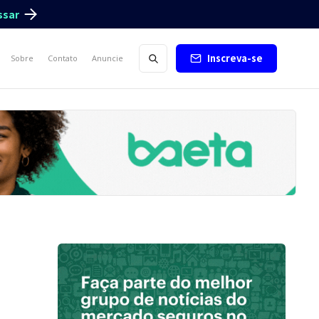
ssar
Inscreva-se
Sobre
Contato
Anuncie