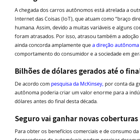
A chegada dos carros autônomos está atrelada a outr
Internet das Coisas (IoT), que atuam como “braço dire
humana. Assim, devido a muitas variáveis e alguns 
foram atrasados. Por isso, atrasou também a adoção 
ainda concorda amplamente que
a direção autônoma 
comportamento do consumidor e a sociedade em ger
Bilhões de dólares gerados até o fin
De acordo com
pesquisa da McKinsey,
por conta da gr
autônoma poderia criar um valor enorme para a indús
dólares antes do final desta década.
Seguro vai ganhar novas coberturas 
Para obter os benefícios comerciais e de consumo da