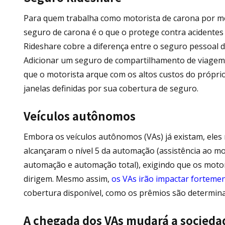
Para quem trabalha como motorista de carona por m
seguro de carona é o que o protege contra acidentes
Rideshare cobre a diferença entre o seguro pessoal 
Adicionar um seguro de compartilhamento de viagem
que o motorista arque com os altos custos do própri
janelas definidas por sua cobertura de seguro.
Veículos autônomos
Embora os veículos autônomos (VAs) já existam, eles
alcançaram o nível 5 da automação (assistência ao mo
automação e automação total), exigindo que os moto
dirigem. Mesmo assim,
os VAs irão impactar forteme
cobertura disponível, como os prêmios são determina
A chegada dos VAs mudará a socieda