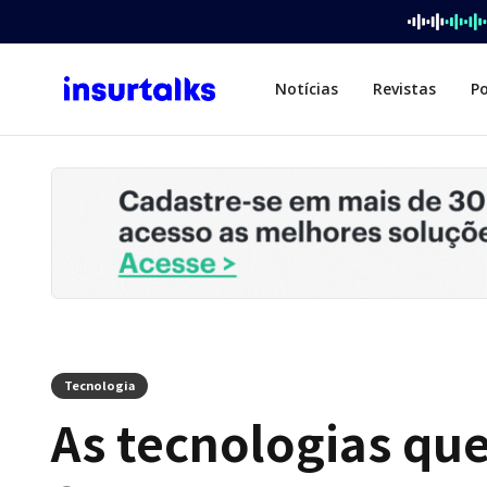
Notícias
Revistas
P
Tecnologia
As tecnologias qu