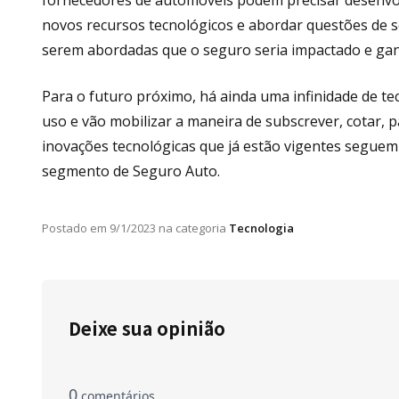
fornecedores de automóveis podem precisar desenvolv
novos recursos tecnológicos e abordar questões de s
serem abordadas que o seguro seria impactado e gan
Para o futuro próximo, há ainda uma infinidade de te
uso e vão mobilizar a maneira de subscrever, cotar, p
inovações tecnológicas que já estão vigentes seguem
segmento de Seguro Auto.
Postado em
9/1/2023
na categoria
Tecnologia
Deixe sua opinião