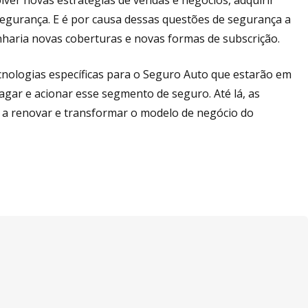
er novas estratégias de vendas e negócios, adquirir
egurança. E é por causa dessas questões de segurança a
haria novas coberturas e novas formas de subscrição.
cnologias específicas para o Seguro Auto que estarão em
agar e acionar esse segmento de seguro. Até lá, as
 a renovar e transformar o modelo de negócio do