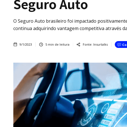
Seguro Auto
O Seguro Auto brasileiro foi impactado positivamente
continua adquirindo vantagem competitiva através da 
9/1/2023
5
min de leitura
Fonte:
Insurtalks
Co