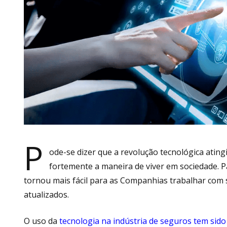
P
ode-se dizer que a revolução tecnológica ati
fortemente a maneira de viver em sociedade. 
tornou mais fácil para as Companhias trabalhar com 
atualizados.
O uso da
tecnologia na indústria de seguros tem sido