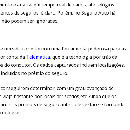
ento e análise em tempo real de dados, até relógios
entos de seguros, é claro. Porém, no Seguro Auto há
e não podem ser ignoradas.
de um veículo se tornou uma ferramenta poderosa para as
por conta da
Telemática
, que é a tecnologia por trás da
os do condutor. Os dados capturados incluem localizações,
o incluídos no prêmio do seguro.
os conseguirem determinar, com um grau avançado de
 viaja bastante por locais arriscados,etc. Ainda que os
rminar os prêmios de seguro antes, eles estão se tornando
cnologias.