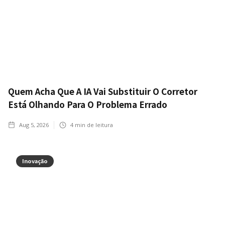
Quem Acha Que A IA Vai Substituir O Corretor
Está Olhando Para O Problema Errado
Aug 5, 2026
4
min de leitura
Inovação