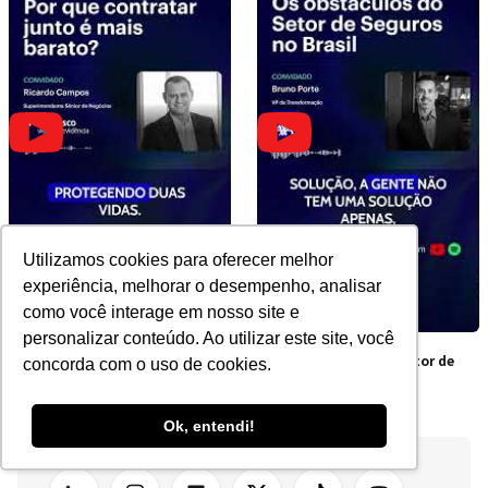
Utilizamos cookies para oferecer melhor
experiência, melhorar o desempenho, analisar
como você interage em nosso site e
personalizar conteúdo. Ao utilizar este site, você
Por que contratar junto é
Os obstáculos do Setor de
concorda com o uso de cookies.
mais barato?
Seguros no Brasil
Ok, entendi!