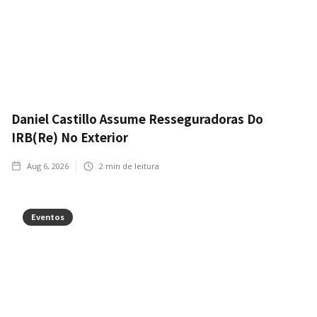
Daniel Castillo Assume Resseguradoras Do
IRB(Re) No Exterior
Aug 6, 2026
2
min de leitura
Eventos