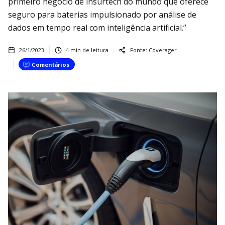
primeiro negócio de insurtech do mundo que oferece
seguro para baterias impulsionado por análise de
dados em tempo real com inteligência artificial.”
26/1/2023
4
min de leitura
Fonte:
Coverager
Comentários