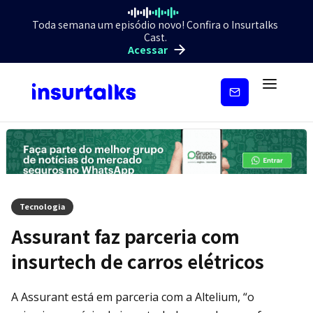
Toda semana um episódio novo! Confira o Insurtalks
Cast.
Acessar
Inscreva-
se
Tecnologia
Assurant faz parceria com
insurtech de carros elétricos
A Assurant está em parceria com a Altelium, “o