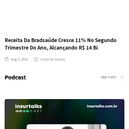
Receita Da Bradsaúde Cresce 11% No Segundo
Trimestre Do Ano, Alcançando R$ 14 Bi
Aug 5, 2026
2
min de leitura
Podcast
VEJA TUDO