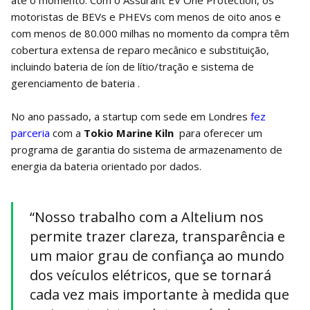
até o momento. Com o Assurant EV One Protection, os
motoristas de BEVs e PHEVs com menos de oito anos e
com menos de 80.000 milhas no momento da compra têm
cobertura extensa de reparo mecânico e substituição,
incluindo bateria de íon de lítio/tração e sistema de
gerenciamento de bateria .
No ano passado, a startup com sede em Londres
fez
parceria
com a
Tokio Marine Kiln
para oferecer um
programa de garantia do sistema de armazenamento de
energia da bateria orientado por dados.
“Nosso trabalho com a Altelium nos
permite trazer clareza, transparência e
um maior grau de confiança ao mundo
dos veículos elétricos, que se tornará
cada vez mais importante à medida que