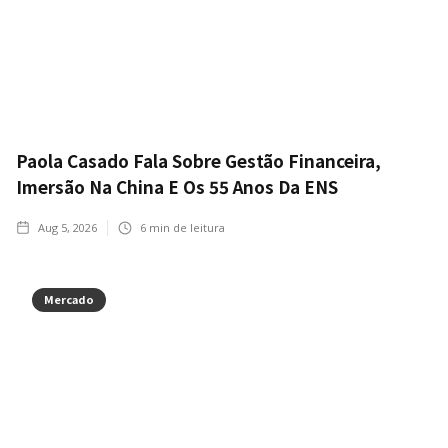
Paola Casado Fala Sobre Gestão Financeira,
Imersão Na China E Os 55 Anos Da ENS
Aug 5, 2026
6
min de leitura
Mercado