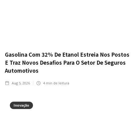
Gasolina Com 32% De Etanol Estreia Nos Postos
E Traz Novos Desafios Para O Setor De Seguros
Automotivos
Aug 5, 2026
4
min de leitura
Inovação