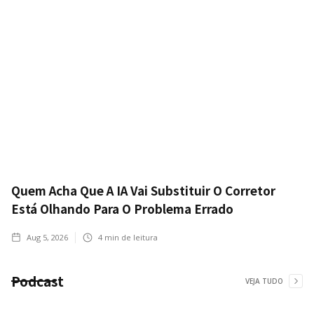
Quem Acha Que A IA Vai Substituir O Corretor
Está Olhando Para O Problema Errado
Aug 5, 2026
4
min de leitura
Podcast
VEJA TUDO