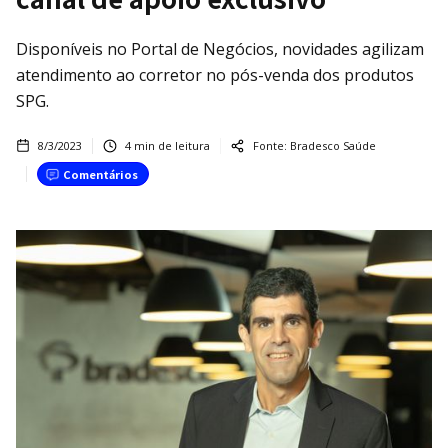
Disponíveis no Portal de Negócios, novidades agilizam
atendimento ao corretor no pós-venda dos produtos
SPG.
8/3/2023
4
min de leitura
Fonte:
Bradesco Saúde
Comentários