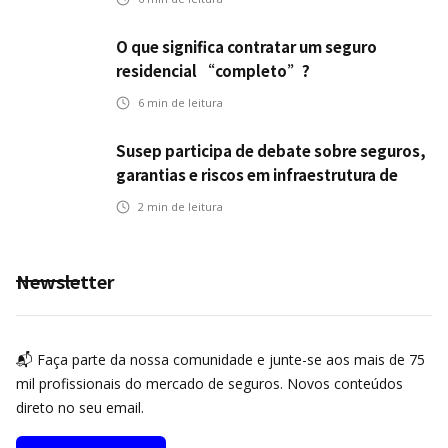
O que significa contratar um seguro
residencial “completo”?
6
min de leitura
Susep participa de debate sobre seguros,
garantias e riscos em infraestrutura de
transportes
2
min de leitura
Newsletter
📬 Faça parte da nossa comunidade e junte-se aos mais de 75
mil profissionais do mercado de seguros. Novos conteúdos
direto no seu email.