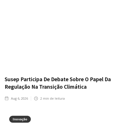
Susep Participa De Debate Sobre O Papel Da
Regulação Na Transição Climática
Aug 6, 2026
2
min de leitura
Inovação