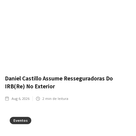
Daniel Castillo Assume Resseguradoras Do
IRB(Re) No Exterior
Aug 6, 2026
2
min de leitura
Eventos