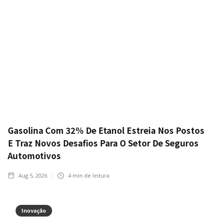
Gasolina Com 32% De Etanol Estreia Nos Postos
E Traz Novos Desafios Para O Setor De Seguros
Automotivos
Aug 5, 2026
4
min de leitura
Inovação