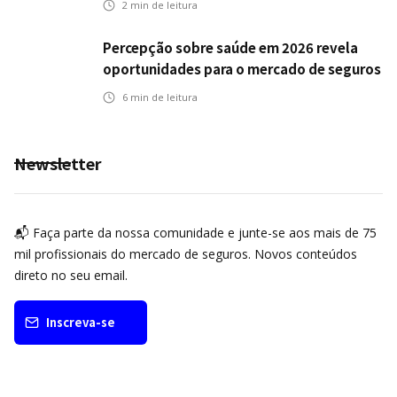
2
min de leitura
Percepção sobre saúde em 2026 revela
oportunidades para o mercado de seguros
ampliar cobertura e prevenção
6
min de leitura
Newsletter
📬 Faça parte da nossa comunidade e junte-se aos mais de 75
mil profissionais do mercado de seguros. Novos conteúdos
direto no seu email.
Inscreva-se