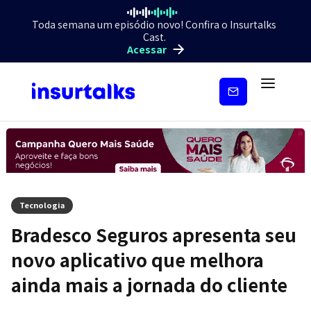
Toda semana um episódio novo! Confira o Insurtalks
Cast.
Acessar
Inscreva-
se
Tecnologia
Bradesco Seguros apresenta seu
novo aplicativo que melhora
ainda mais a jornada do cliente