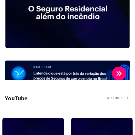
YouTube
VER TUDO