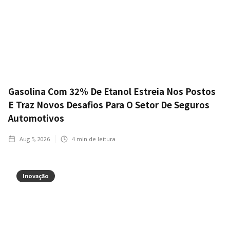
Gasolina Com 32% De Etanol Estreia Nos Postos
E Traz Novos Desafios Para O Setor De Seguros
Automotivos
Aug 5, 2026
4
min de leitura
Inovação