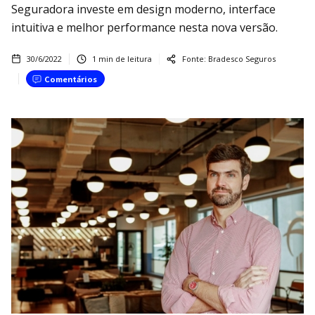
Seguradora investe em design moderno, interface
intuitiva e melhor performance nesta nova versão.
30/6/2022
1
min de leitura
Fonte:
Bradesco Seguros
Comentários