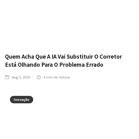
Quem Acha Que A IA Vai Substituir O Corretor
Está Olhando Para O Problema Errado
Aug 5, 2026
4
min de leitura
Inovação