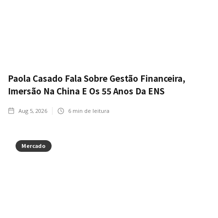
Paola Casado Fala Sobre Gestão Financeira,
Imersão Na China E Os 55 Anos Da ENS
Aug 5, 2026
6
min de leitura
Mercado