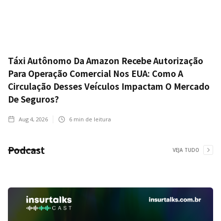
Táxi Autônomo Da Amazon Recebe Autorização
Para Operação Comercial Nos EUA: Como A
Circulação Desses Veículos Impactam O Mercado
De Seguros?
Aug 4, 2026
6
min de leitura
Podcast
VEJA TUDO