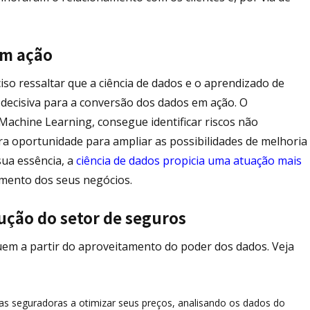
em ação
ciso ressaltar que a ciência de dados e o aprendizado de
ecisiva para a conversão dos dados em ação. O
achine Learning, consegue identificar riscos não
era oportunidade para ampliar as possibilidades de melhoria
sua essência, a
ciência de dados propicia uma atuação mais
mento dos seus negócios.
lução do setor de seguros
uem a partir do aproveitamento do poder dos dados. Veja
 as seguradoras a otimizar seus preços, analisando os dados do