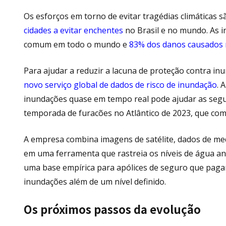
Os esforços em torno de evitar tragédias climáticas 
cidades a evitar enchentes
no Brasil e no mundo. As i
comum em todo o mundo e
83% dos danos causados ​
Para ajudar a reduzir a lacuna de proteção contra i
novo serviço global de dados de risco de inundação
. 
inundações quase em tempo real pode ajudar as segur
temporada de furacões no Atlântico de 2023, que com
A empresa combina imagens de satélite, dados de me
em uma ferramenta que rastreia os níveis de água an
uma base empírica para apólices de seguro que pa
inundações além de um nível definido.
Os próximos passos da evolução