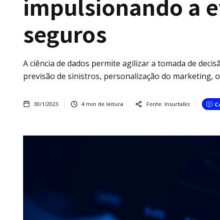
impulsionando a e
seguros
A ciência de dados permite agilizar a tomada de deci
previsão de sinistros, personalização do marketing, o
30/1/2023
4
min de leitura
Fonte:
Insurtalks
C