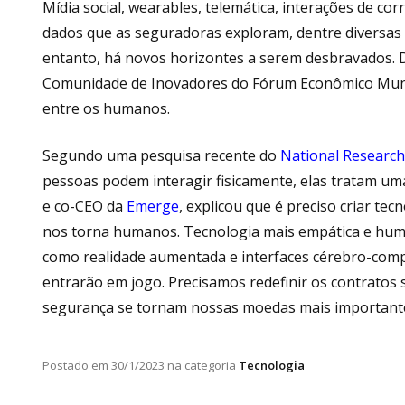
Mídia social, wearables, telemática, interações de co
dados que as seguradoras exploram, dentre diversas o
entanto, há novos horizontes a serem desbravados.
Comunidade de Inovadores do Fórum Econômico Mundia
entre os humanos.
Segundo uma pesquisa recente do
National Researc
pessoas podem interagir fisicamente, elas tratam uma
e co-CEO da
Emerge
, explicou que é preciso criar te
nos torna humanos. Tecnologia mais empática e huma
como realidade aumentada e interfaces cérebro-compu
entrarão em jogo. Precisamos redefinir os contratos 
segurança se tornam nossas moedas mais importantes
Postado em
30/1/2023
na categoria
Tecnologia