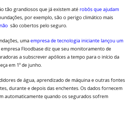
são tão grandiosos que já existem até
robôs que ajudam
nundações, por exemplo, são o perigo climático mais
​não
são cobertos pelo seguro.
nundações, uma
empresa de tecnologia iniciante lançou um
A empresa Floodbase diz que seu monitoramento de
adoras a subscrever apólices a tempo para o início da
eça em 1º de junho.
didores de água, aprendizado de máquina e outras fontes
tes, durante e depois das enchentes. Os dados fornecem
gam automaticamente quando os segurados sofrem