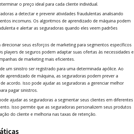
terminar o preço ideal para cada cliente individual.
adoras a detectar e prevenir atividades fraudulentas analisando
mentos incomuns. Os algoritmos de aprendizado de máquina podem
audulenta e alertar as seguradoras quando eles veem padrões
 direcionar seus esforços de marketing para segmentos específicos
 Os players de seguros podem adaptar suas ofertas às necessidades e
ampanhas de marketing mais eficientes.
de de um sinistro ser registrado para uma determinada apólice. Ao
mos de aprendizado de máquina, as seguradoras podem prever a
os de acordo. Isso pode ajudar as seguradoras a gerenciar melhor
ara pagar sinistros.
pode ajudar as seguradoras a segmentar seus clientes em diferentes
ento. Isso permite que as seguradoras personalizem seus produtos
ação do cliente e melhoria nas taxas de retenção.
áticas