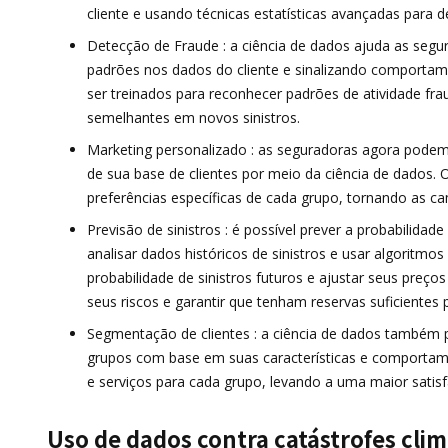
cliente e usando técnicas estatísticas avançadas para de
Detecção de Fraude : a ciência de dados ajuda as segur
padrões nos dados do cliente e sinalizando comporta
ser treinados para reconhecer padrões de atividade fr
semelhantes em novos sinistros.
Marketing personalizado : as seguradoras agora podem
de sua base de clientes por meio da ciência de dados.
preferências específicas de cada grupo, tornando as c
Previsão de sinistros : é possível prever a probabilida
analisar dados históricos de sinistros e usar algorit
probabilidade de sinistros futuros e ajustar seus preç
seus riscos e garantir que tenham reservas suficientes p
Segmentação de clientes : a ciência de dados também 
grupos com base em suas características e comportam
e serviços para cada grupo, levando a uma maior satisf
Uso de dados contra catástrofes clim