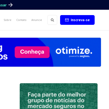
ssar
Inscreva-se
Sobre
Contato
Anuncie