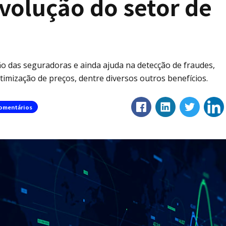
volução do setor de
são das seguradoras e ainda ajuda na detecção de fraudes,
timização de preços, dentre diversos outros benefícios.
omentários