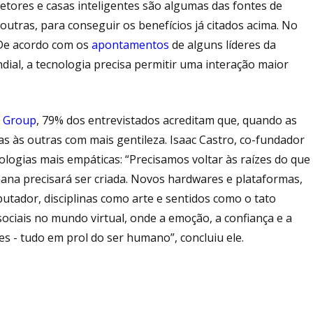
rretores e casas inteligentes são algumas das fontes de
utras, para conseguir os benefícios já citados acima. No
 De acordo com os
apontamentos
de alguns líderes da
l, a tecnologia precisa permitir uma interação maior
h Group
, 79% dos entrevistados acreditam que, quando as
s às outras com mais gentileza. Isaac Castro, co-fundador
cnologias mais empáticas: “Precisamos voltar às raízes do que
na precisará ser criada. Novos hardwares e plataformas,
tador, disciplinas como arte e sentidos como o tato
sociais no mundo virtual, onde a emoção, a confiança e a
 - tudo em prol do ser humano”, concluiu ele.