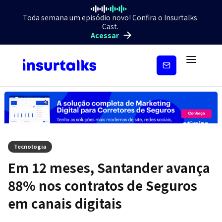
Toda semana um episódio novo! Confira o Insurtalks
Cast.
Acessar
Inscreva-
se
Tecnologia
Em 12 meses, Santander avança
88% nos contratos de Seguros
em canais digitais