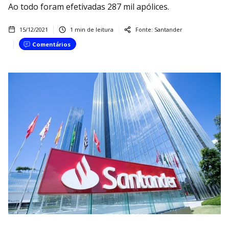
Ao todo foram efetivadas 287 mil apólices.
15/12/2021
1
min de leitura
Fonte:
Santander
Comentários