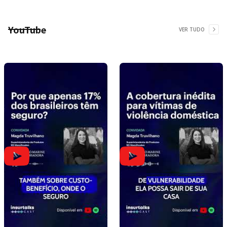
YouTube
VER TUDO