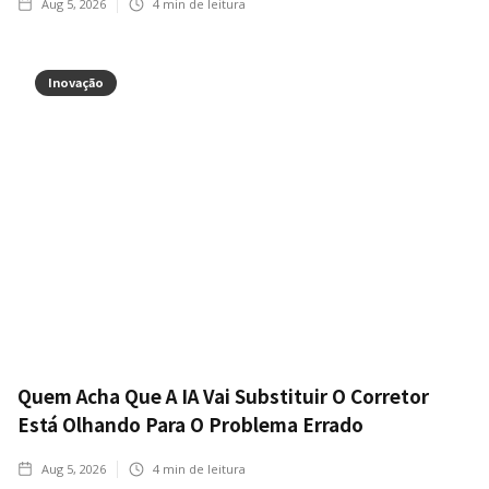
Aug 5, 2026
4
min de leitura
Inovação
Quem Acha Que A IA Vai Substituir O Corretor
Está Olhando Para O Problema Errado
Aug 5, 2026
4
min de leitura