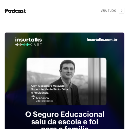
Podcast
VEJA TUDO