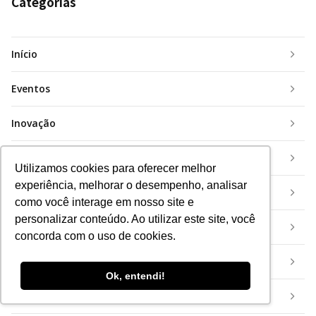
Categorias
Início
Eventos
Inovação
Insurtech
Utilizamos cookies para oferecer melhor
experiência, melhorar o desempenho, analisar
Mercado
como você interage em nosso site e
personalizar conteúdo. Ao utilizar este site, você
Mundo
concorda com o uso de cookies.
Tecnologia
Ok, entendi!
Vendas