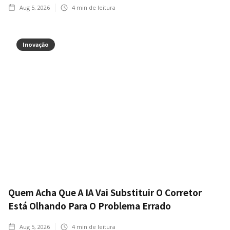
Aug 5, 2026
4
min de leitura
Inovação
Quem Acha Que A IA Vai Substituir O Corretor
Está Olhando Para O Problema Errado
Aug 5, 2026
4
min de leitura