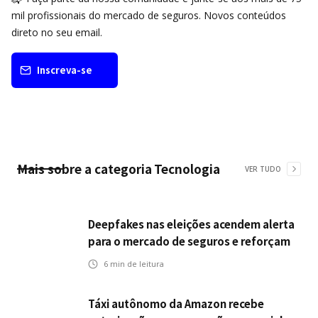
mil profissionais do mercado de seguros. Novos conteúdos
direto no seu email.
Inscreva-se
Mais sobre a categoria
Tecnologia
VER TUDO
Deepfakes nas eleições acendem alerta
para o mercado de seguros e reforçam
desafios da inteligência artificial
6
min de leitura
Táxi autônomo da Amazon recebe