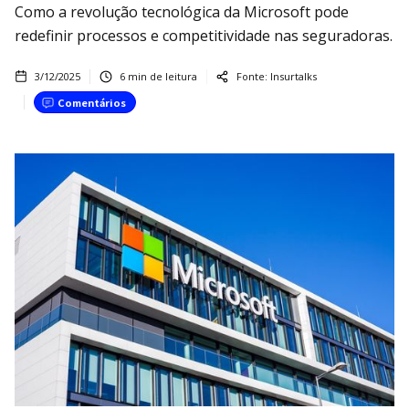
Como a revolução tecnológica da Microsoft pode
redefinir processos e competitividade nas seguradoras.
3/12/2025
6
min de leitura
Fonte:
Insurtalks
Comentários