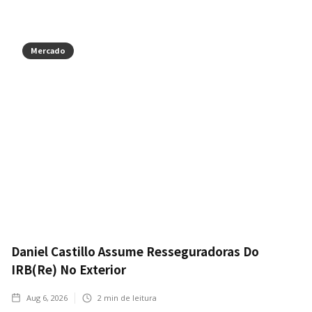
Mercado
Daniel Castillo Assume Resseguradoras Do
IRB(Re) No Exterior
Aug 6, 2026
2
min de leitura