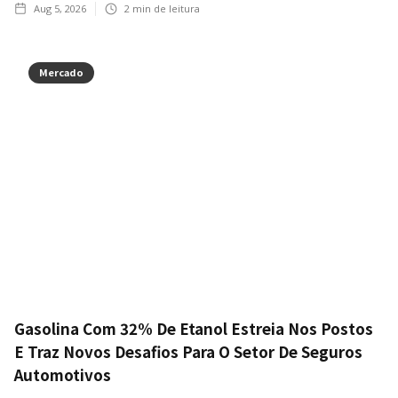
Aug 5, 2026
2
min de leitura
Mercado
Gasolina Com 32% De Etanol Estreia Nos Postos
E Traz Novos Desafios Para O Setor De Seguros
Automotivos