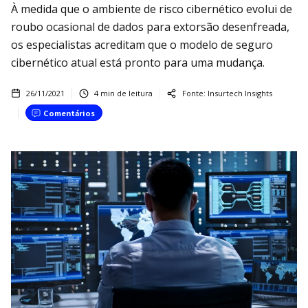
À medida que o ambiente de risco cibernético evolui de
roubo ocasional de dados para extorsão desenfreada,
os especialistas acreditam que o modelo de seguro
cibernético atual está pronto para uma mudança.
26/11/2021
4
min de leitura
Fonte:
Insurtech Insights
Comentários