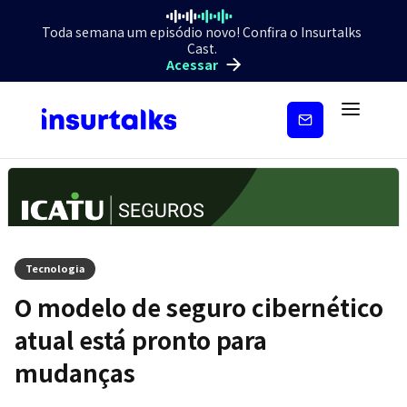
Toda semana um episódio novo! Confira o Insurtalks
Cast.
Acessar
Inscreva-
se
Tecnologia
O modelo de seguro cibernético
atual está pronto para
mudanças