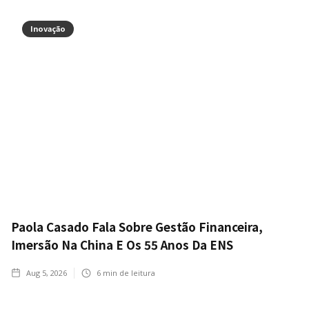
Inovação
Paola Casado Fala Sobre Gestão Financeira,
Imersão Na China E Os 55 Anos Da ENS
Aug 5, 2026
6
min de leitura