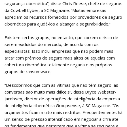
segurança cibernética”, disse Chris Reese, chefe de seguros
da Cowbell Cyber, à SC Magazine. “Muitas empresas
apreciam os recursos fornecidos por provedores de seguro
cibernético para ajudá-los a alcançar a segurabilidade.”
Existem certos grupos, no entanto, que correm o risco de
serem excluídos do mercado, de acordo com os
especialistas. Isso inclui empresas que não podem mais
arcar com prêmios de seguro mais altos ou aquelas com
cobertura cibernética totalmente negada e os próprios
grupos de ransomware.
“Descobrimos que com as vítimas que não têm seguro, as
conversas são muito mais difíceis”, disse Bryce Webster-
Jacobsen, diretor de operações de inteligência da empresa
de inteligência cibernética Groupsense, à SC Magazine. “Os
orçamentos ficam muito mais restritos. Freqüentemente, há
um senso de pressão intensificado em negociar a cifra até
os fundamentos que permitem que a vítima se recupere e,