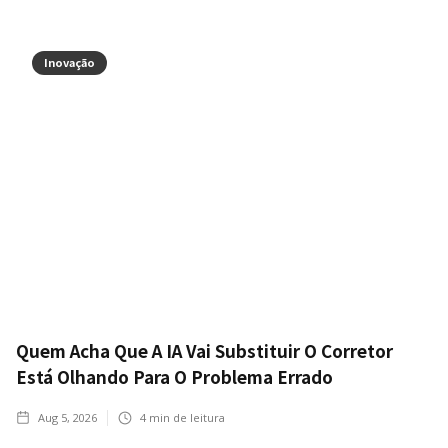
Inovação
Quem Acha Que A IA Vai Substituir O Corretor
Está Olhando Para O Problema Errado
Aug 5, 2026
4
min de leitura