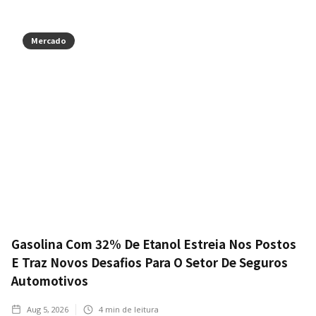
Mercado
Gasolina Com 32% De Etanol Estreia Nos Postos
E Traz Novos Desafios Para O Setor De Seguros
Automotivos
Aug 5, 2026
4
min de leitura