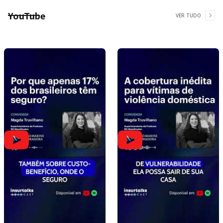
YouTube
VER TUDO