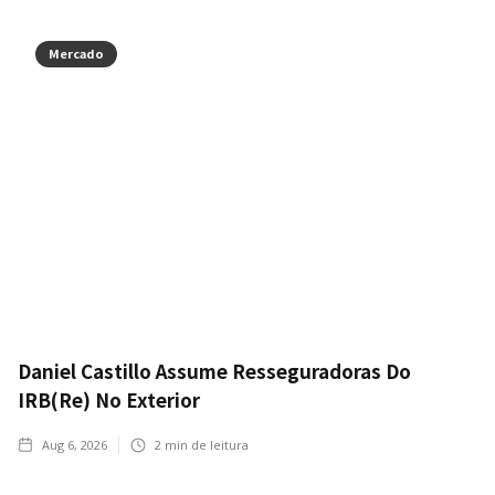
Mercado
Daniel Castillo Assume Resseguradoras Do
IRB(Re) No Exterior
Aug 6, 2026
2
min de leitura