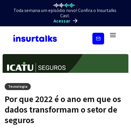
Toda semana um episódio novo! Confira o Insurtalks
Cast.
Acessar
Inscreva-
se
Tecnologia
Por que 2022 é o ano em que os
dados transformam o setor de
seguros