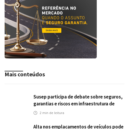
Mais conteúdos
Susep participa de debate sobre seguros,
garantias e riscos em infraestrutura de
transportes
2
min de leitura
Alta nos emplacamentos de veículos pode