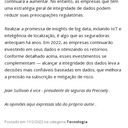
continuará a aumentar. No entanto, as empresas que têm
uma estratégia geral de integridade de dados podem
reduzir suas preocupações regulatórias.
Realizar a promessa de insights de big data, incluindo IoT e
inteligência de localização, é algo que as seguradoras
antecipam há anos. Em 2022, as empresas continuarão
investindo em seus dados e otimizando os retornos.
Conforme detalhado acima, esses investimentos se
complementam — alcançar a integridade dos dados leva a
decisões mais confiáveis ​​baseadas em dados; que melhora
a precisão na subscrição e mitigação de risco.
Jean Sullivan é vice - presidente de seguros da Precisely .
As opiniões aqui expressas são do próprio autor .
Postado em
11/2/2022
na categoria
Tecnologia