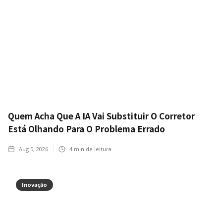
Quem Acha Que A IA Vai Substituir O Corretor
Está Olhando Para O Problema Errado
Aug 5, 2026
4
min de leitura
Inovação