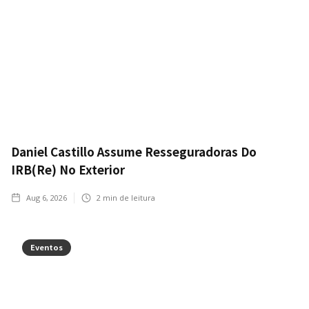
Daniel Castillo Assume Resseguradoras Do
IRB(Re) No Exterior
Aug 6, 2026
2
min de leitura
Eventos