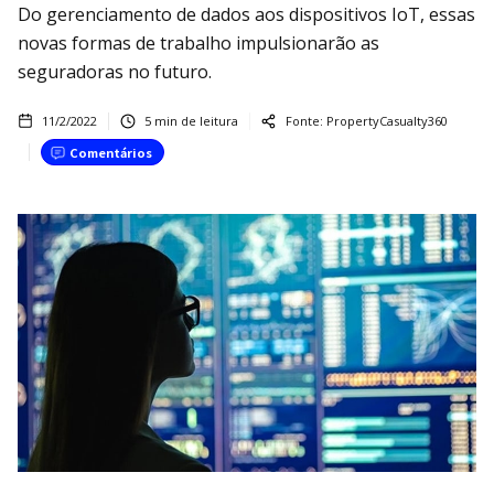
Do gerenciamento de dados aos dispositivos IoT, essas
novas formas de trabalho impulsionarão as
seguradoras no futuro.
11/2/2022
5
min de leitura
Fonte:
PropertyCasualty360
Comentários