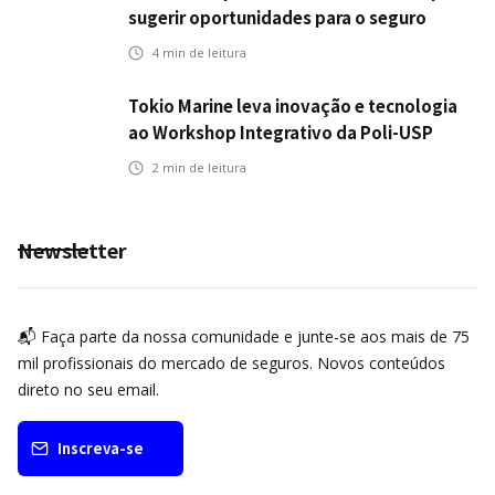
sugerir oportunidades para o seguro
automotivo
4
min de leitura
Tokio Marine leva inovação e tecnologia
ao Workshop Integrativo da Poli-USP
2
min de leitura
Newsletter
📬 Faça parte da nossa comunidade e junte-se aos mais de 75
mil profissionais do mercado de seguros. Novos conteúdos
direto no seu email.
Inscreva-se