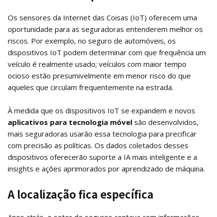
Os sensores da Internet das Coisas (IoT) oferecem uma
oportunidade para as seguradoras entenderem melhor os
riscos. Por exemplo, no seguro de automóveis, os
dispositivos IoT podem determinar com que frequência um
veículo é realmente usado; veículos com maior tempo
ocioso estão presumivelmente em menor risco do que
aqueles que circulam frequentemente na estrada.
À medida que os dispositivos IoT se expandem e novos
aplicativos para tecnologia móvel
são desenvolvidos,
mais seguradoras usarão essa tecnologia para precificar
com precisão as políticas. Os dados coletados desses
dispositivos oferecerão suporte a IA mais inteligente e a
insights e ações aprimorados por aprendizado de máquina.
A localização fica específica
Anos atrás, o setor de seguros contava com informações