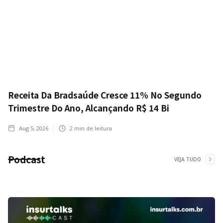
Receita Da Bradsaúde Cresce 11% No Segundo
Trimestre Do Ano, Alcançando R$ 14 Bi
Aug 5, 2026
2
min de leitura
Podcast
VEJA TUDO