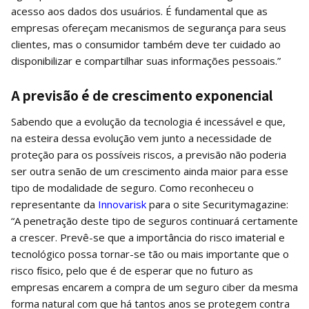
acesso aos dados dos usuários. É fundamental que as
empresas ofereçam mecanismos de segurança para seus
clientes, mas o consumidor também deve ter cuidado ao
disponibilizar e compartilhar suas informações pessoais.”
A previsão é de crescimento exponencial
Sabendo que a evolução da tecnologia é incessável e que,
na esteira dessa evolução vem junto a necessidade de
proteção para os possíveis riscos, a previsão não poderia
ser outra senão de um crescimento ainda maior para esse
tipo de modalidade de seguro. Como reconheceu o
representante da
Innovarisk
para o site Securitymagazine:
“A penetração deste tipo de seguros continuará certamente
a crescer. Prevê-se que a importância do risco imaterial e
tecnológico possa tornar-se tão ou mais importante que o
risco físico, pelo que é de esperar que no futuro as
empresas encarem a compra de um seguro ciber da mesma
forma natural com que há tantos anos se protegem contra