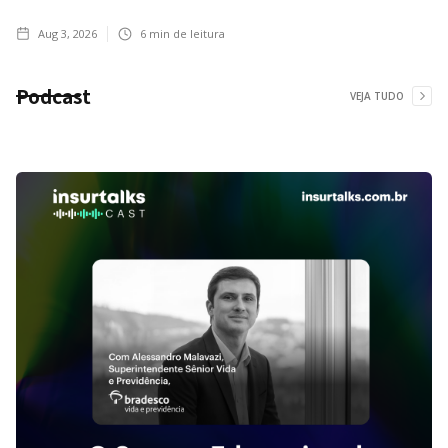
Aug 3, 2026
6
min de leitura
Podcast
VEJA TUDO