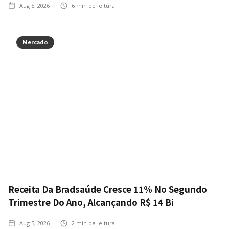
Aug 5, 2026
6
min de leitura
Mercado
Receita Da Bradsaúde Cresce 11% No Segundo
Trimestre Do Ano, Alcançando R$ 14 Bi
Aug 5, 2026
2
min de leitura