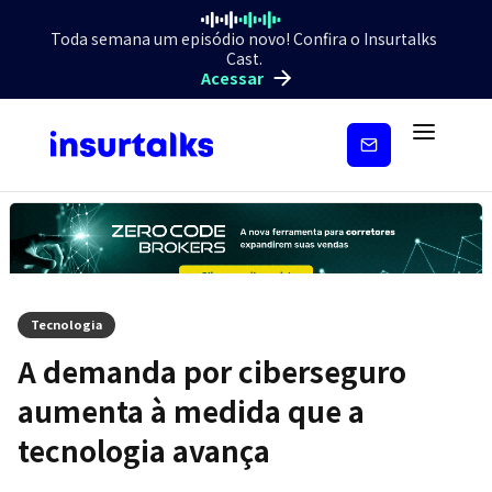
Toda semana um episódio novo! Confira o Insurtalks
Cast.
Acessar
Inscreva-
se
Tecnologia
A demanda por ciberseguro
aumenta à medida que a
tecnologia avança