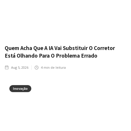
Quem Acha Que A IA Vai Substituir O Corretor
Está Olhando Para O Problema Errado
Aug 5, 2026
4
min de leitura
Inovação