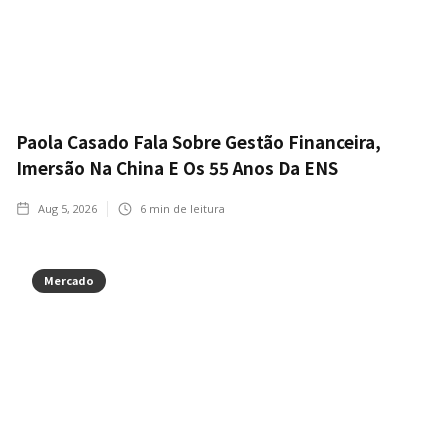
Paola Casado Fala Sobre Gestão Financeira,
Imersão Na China E Os 55 Anos Da ENS
Aug 5, 2026
6
min de leitura
Mercado