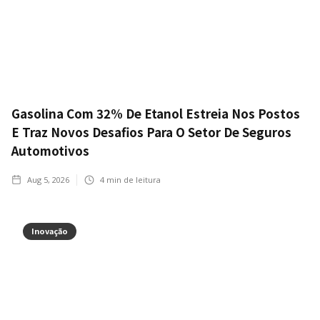
Gasolina Com 32% De Etanol Estreia Nos Postos
E Traz Novos Desafios Para O Setor De Seguros
Automotivos
Aug 5, 2026
4
min de leitura
Inovação