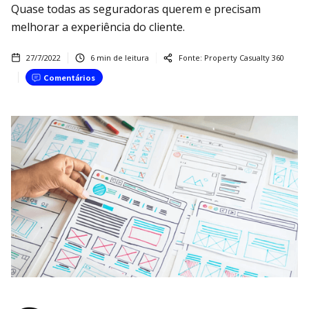
Quase todas as seguradoras querem e precisam
melhorar a experiência do cliente.
27/7/2022
6
min de leitura
Fonte:
Property Casualty 360
Comentários