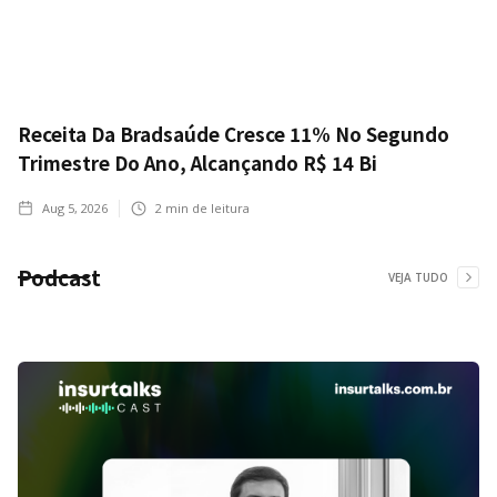
Receita Da Bradsaúde Cresce 11% No Segundo
Trimestre Do Ano, Alcançando R$ 14 Bi
Aug 5, 2026
2
min de leitura
Podcast
VEJA TUDO