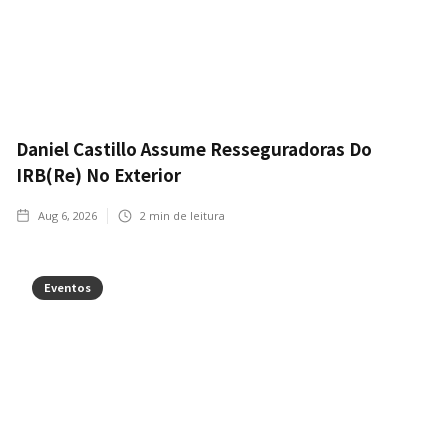
Daniel Castillo Assume Resseguradoras Do
IRB(Re) No Exterior
Aug 6, 2026
2
min de leitura
Eventos