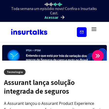
Toda semana um episódio novo! Confira o Insurtalks
Cast.
Acessar
Inscreva-
se
Tecnologia
Assurant lança solução
integrada de seguros
A Assurant lançou o Assurant Product Experience