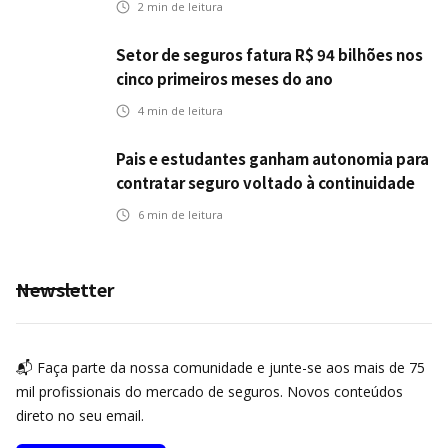
2
min de leitura
Setor de seguros fatura R$ 94 bilhões nos
cinco primeiros meses do ano
4
min de leitura
Pais e estudantes ganham autonomia para
contratar seguro voltado à continuidade
dos estudos
6
min de leitura
Newsletter
📬 Faça parte da nossa comunidade e junte-se aos mais de 75
mil profissionais do mercado de seguros. Novos conteúdos
direto no seu email.