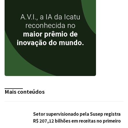
Mais conteúdos
Setor supervisionado pela Susep registra
R$ 207,12 bilhões em receitas no primeiro
semestre