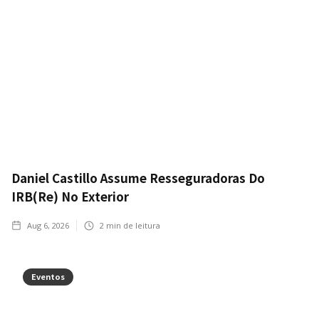
Daniel Castillo Assume Resseguradoras Do
IRB(Re) No Exterior
Aug 6, 2026
2
min de leitura
Eventos