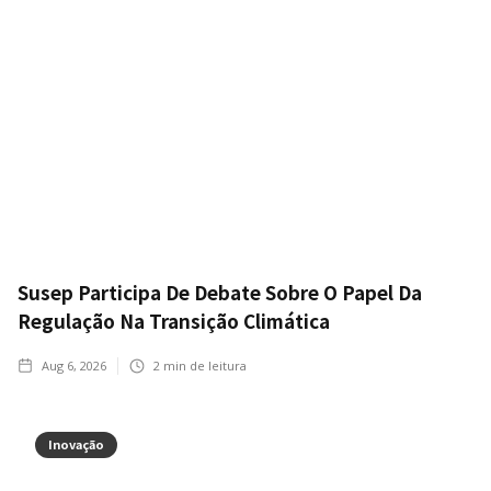
Susep Participa De Debate Sobre O Papel Da
Regulação Na Transição Climática
Aug 6, 2026
2
min de leitura
Inovação