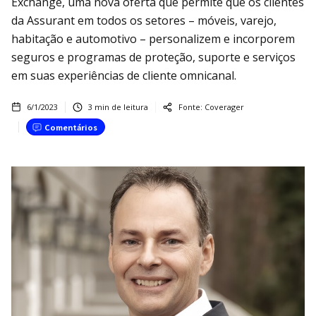
Exchange, uma nova oferta que permite que os clientes
da Assurant em todos os setores – móveis, varejo,
habitação e automotivo – personalizem e incorporem
seguros e programas de proteção, suporte e serviços
em suas experiências de cliente omnicanal.
6/1/2023
3
min de leitura
Fonte:
Coverager
Comentários