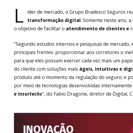
L
íder de mercado, o Grupo Bradesco Seguros rea
transformação digital
. Somente neste ano, a
o objetivo de facilitar o
atendimento de clientes e
c
“Segundo estudos internos e pesquisas de mercado, 
principais frentes: proporcionar aos corretores o me
para que eles possam exercer cada vez mais um papel
do cliente com soluções mais
ágeis, intuitivas e digi
produto até o momento da regulação do seguro; e po
por meio de tecnologias desenvolvidas internamente
e insurtechs
“, diz Fabio Dragone, diretor de Digital