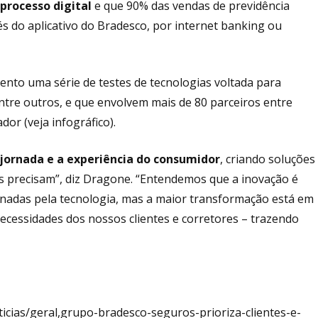
processo digital
e que 90% das vendas de previdência
és do aplicativo do Bradesco, por internet banking ou
nto uma série de testes de tecnologias voltada para
entre outros, e que envolvem mais de 80 parceiros entre
or (veja infográfico).
jornada e a experiência do consumidor
, criando soluções
s precisam”, diz Dragone. “Entendemos que a inovação é
onadas pela tecnologia, mas a maior transformação está em
cessidades dos nossos clientes e corretores – trazendo
ticias/geral,grupo-bradesco-seguros-prioriza-clientes-e-