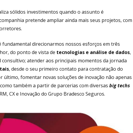
liza sólidos investimentos quando o assunto é
 companhia pretende ampliar ainda mais seus projetos, com
orretores.
é fundamental direcionarmos nossos esforços em três
lhor, do ponto de vista de
tecnologias e análise de dados
,
 consultivo; atender aos principais momentos da jornada
tais
, desde o seu primeiro contato para contratação do
r último, fomentar novas soluções de inovação não apenas
 como também a partir de parcerias com diversas
big techs
, CRM, CX e Inovação do Grupo Bradesco Seguros.