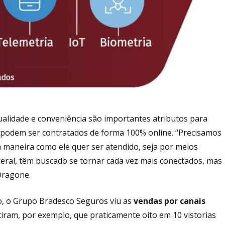
ualidade e conveniência são importantes atributos para
á podem ser contratados de forma 100% online. “Precisamos
maneira como ele quer ser atendido, seja por meios
 geral, têm buscado se tornar cada vez mais conectados, mas
Dragone.
tro, o Grupo Bradesco Seguros viu as
vendas por canais
ram, por exemplo, que praticamente oito em 10 vistorias