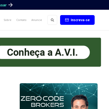
ssar
Inscreva-se
Sobre
Contato
Anuncie