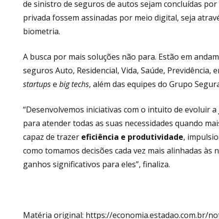
de sinistro de seguros de autos sejam concluídas por
privada fossem assinadas por meio digital, seja atrav
biometria.
A busca por mais soluções não para. Estão em andame
seguros Auto, Residencial, Vida, Saúde, Previdência, 
startups
e
big techs
, além das equipes do Grupo Segurad
“Desenvolvemos iniciativas com o intuito de evoluir a
para atender todas as suas necessidades quando mai
capaz de trazer
eficiência e produtividade
, impulsi
como tomamos decisões cada vez mais alinhadas às ne
ganhos significativos para eles”, finaliza.
Matéria original: https://economia.estadao.com.br/no