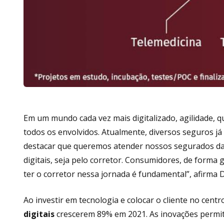
Em um mundo cada vez mais digitalizado, agilidade, q
todos os envolvidos. Atualmente, diversos seguros j
destacar que queremos atender nossos segurados da 
digitais, seja pelo corretor. Consumidores, de forma
ter o corretor nessa jornada é fundamental”, afirma 
Ao investir em tecnologia e colocar o cliente no cen
digitais
crescerem 89% em 2021. As inovações permiti