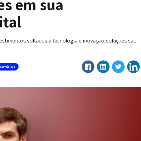
res em sua
ital
estimentos voltados à tecnologia e inovação; soluções são
entários