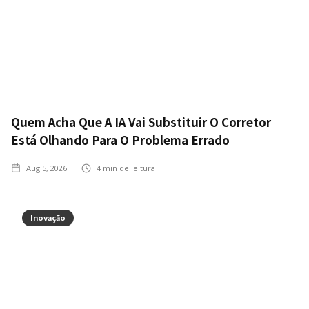
Quem Acha Que A IA Vai Substituir O Corretor
Está Olhando Para O Problema Errado
Aug 5, 2026
4
min de leitura
Inovação