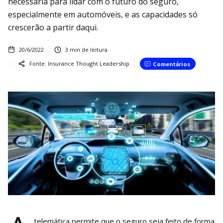
necessária para lidar com o futuro do seguro,
especialmente em automóveis, e as capacidades só
crescerão a partir daqui.
20/6/2022
3
min de leitura
Fonte:
Insurance Thought Leadership
Comentários
telemática permite que o seguro seja feito de forma