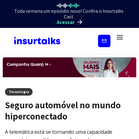
Toda semana um episódio novo! Confira o Insurtalks
Cast.
Acessar
Inscreva-
se
Tecnologia
Seguro automóvel no mundo
hiperconectado
A telemática está se tornando uma capacidade