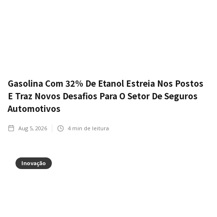
Gasolina Com 32% De Etanol Estreia Nos Postos
E Traz Novos Desafios Para O Setor De Seguros
Automotivos
Aug 5, 2026
4
min de leitura
Inovação