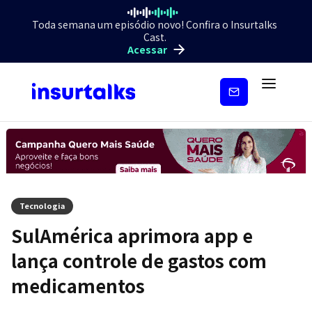
Toda semana um episódio novo! Confira o Insurtalks
Cast.
Acessar
Inscreva-
se
Tecnologia
SulAmérica aprimora app e
lança controle de gastos com
medicamentos