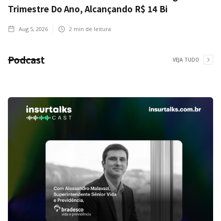
Trimestre Do Ano, Alcançando R$ 14 Bi
Aug 5, 2026
2
min de leitura
Podcast
VEJA TUDO