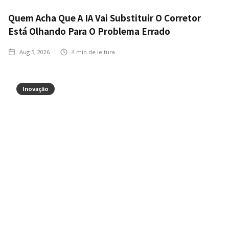
Quem Acha Que A IA Vai Substituir O Corretor
Está Olhando Para O Problema Errado
Aug 5, 2026
4
min de leitura
Inovação