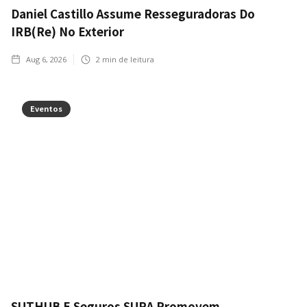
Daniel Castillo Assume Resseguradoras Do
IRB(Re) No Exterior
Aug 6, 2026
2
min de leitura
Eventos
SUTHUB E Seguros SURA Promovem