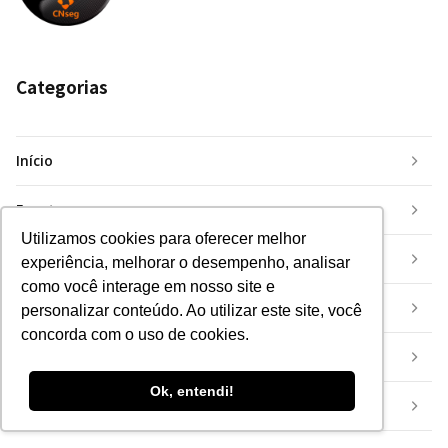
Categorias
Início
Eventos
Utilizamos cookies para oferecer melhor
Inovação
experiência, melhorar o desempenho, analisar
como você interage em nosso site e
Insurtech
personalizar conteúdo. Ao utilizar este site, você
concorda com o uso de cookies.
Mercado
Ok, entendi!
Mundo