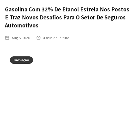
Gasolina Com 32% De Etanol Estreia Nos Postos
E Traz Novos Desafios Para O Setor De Seguros
Automotivos
Aug 5, 2026
4
min de leitura
Inovação