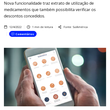
Nova funcionalidade traz extrato de utilização de
medicamentos que também possibilita verificar os
descontos concedidos.
12/4/2022
1
min de leitura
Fonte:
SulAmérica
Comentários